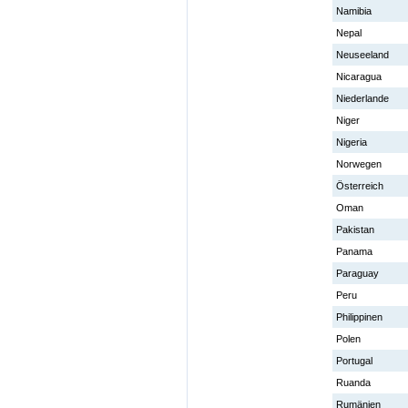
Namibia
Nepal
Neuseeland
Nicaragua
Niederlande
Niger
Nigeria
Norwegen
Österreich
Oman
Pakistan
Panama
Paraguay
Peru
Philippinen
Polen
Portugal
Ruanda
Rumänien