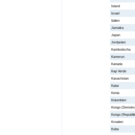
Island
Israel
Italien
Jamaika
Japan
Jordanien
Kambodscha
Kamerun
Kanada
Kap Verde
Kasachstan
Katar
Kenia
Kolumbien
Kongo (Demokra
Kongo (Republik
Kroatien
Kuba