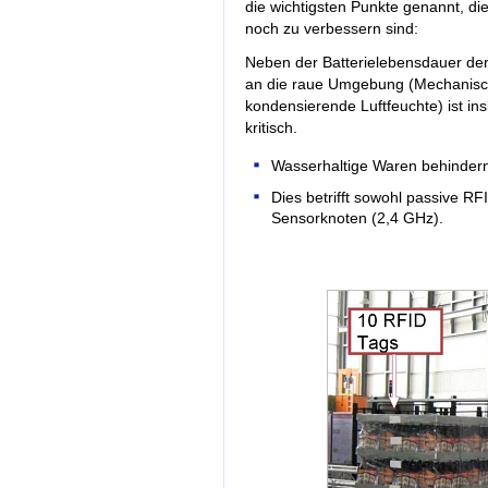
die wichtigsten Punkte genannt, d
noch zu verbessern sind:
Neben der Batterielebensdauer de
an die raue Umgebung (Mechanisc
kondensierende Luftfeuchte) ist i
kritisch.
Wasserhaltige Waren behindern
Dies betrifft sowohl passive R
Sensorknoten (2,4 GHz).