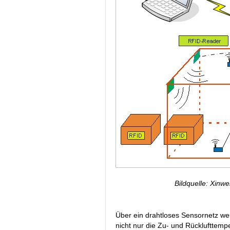
Bildquelle: Xinw
Über ein drahtloses Sensornetz w
nicht nur die Zu- und Rücklufttemp