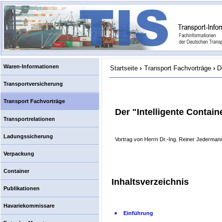
Waren-Informationen
Startseite
›
Transport Fachvorträge
›
D
Transportversicherung
Transport Fachvorträge
Der "Intelligente Contai
Transportrelationen
Ladungssicherung
Vortrag von Herrn Dr.-Ing. Reiner Jedermann
Verpackung
Container
Inhaltsverzeichnis
Publikationen
Havariekommissare
Einführung