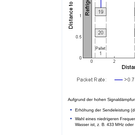
Aufgrund der hohen Signaldämpfun
Erhöhung der Sendeleistung (d
Wahl eines niedrigeren Freque
Wasser ist, z. B. 433 MHz ode