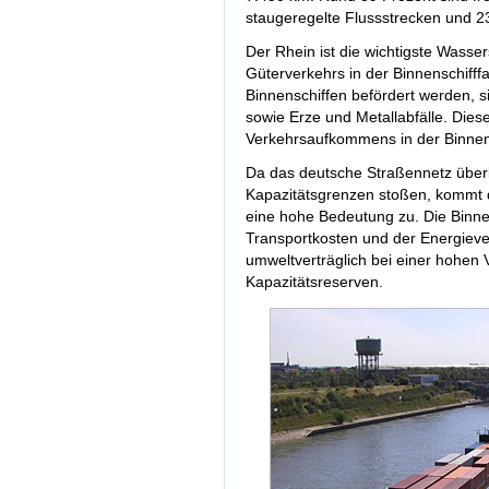
staugeregelte Flussstrecken und 2
Der Rhein ist die wichtigste Wassers
Güterverkehrs in der Binnenschifffa
Binnenschiffen befördert werden, s
sowie Erze und Metallabfälle. Dies
Verkehrsaufkommens in der Binnens
Da das deutsche Straßennetz überl
Kapazitätsgrenzen stoßen, kommt d
eine hohe Bedeutung zu. Die Binnen
Transportkosten und der Energiever
umweltverträglich bei einer hohen 
Kapazitätsreserven.