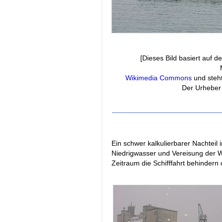
[Dieses Bild basiert auf 
Wikimedia Commons
und steht
Der Urheber 
Ein schwer kalkulierbarer Nachteil 
Niedrigwasser und Vereisung der W
Zeitraum die Schifffahrt behindern