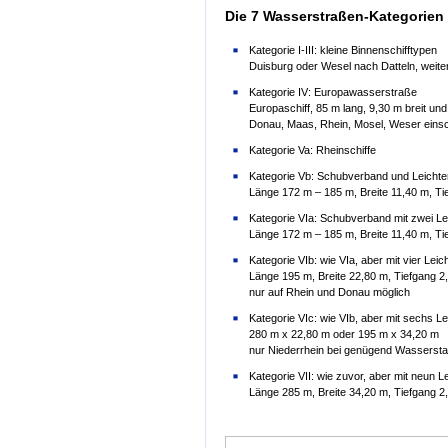
Die 7 Wasserstraßen-Kategorien 
Kategorie I-III: kleine Binnenschifftypen
Duisburg oder Wesel nach Datteln, weiter
Kategorie IV: Europawasserstraße
Europaschiff, 85 m lang, 9,30 m breit un
Donau, Maas, Rhein, Mosel, Weser eins
Kategorie Va: Rheinschiffe
Kategorie Vb: Schubverband und Leichte
Länge 172 m – 185 m, Breite 11,40 m, Ti
Kategorie VIa: Schubverband mit zwei L
Länge 172 m – 185 m, Breite 11,40 m, Ti
Kategorie VIb: wie VIa, aber mit vier Leic
Länge 195 m, Breite 22,80 m, Tiefgang 2
nur auf Rhein und Donau möglich
Kategorie VIc: wie VIb, aber mit sechs Le
280 m x 22,80 m oder 195 m x 34,20 m
nur Niederrhein bei genügend Wasserst
Kategorie VII: wie zuvor, aber mit neun L
Länge 285 m, Breite 34,20 m, Tiefgang 2