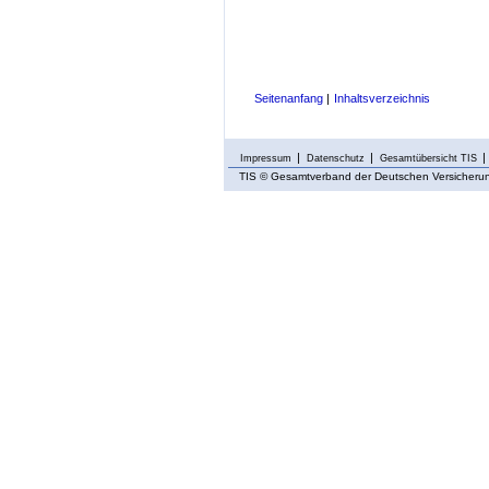
Seitenanfang
|
Inhaltsverzeichnis
Impressum
Datenschutz
Gesamtübersicht TIS
TIS
© Gesamtverband der Deutschen Versicherung