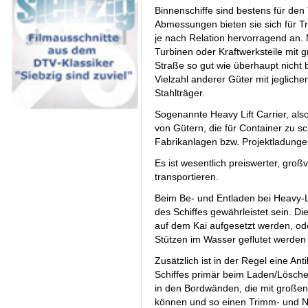
Binnenschiffe sind bestens für den
Abmessungen bieten sie sich für T
je nach Relation hervorragend an.
Turbinen oder Kraftwerksteile mit 
Straße so gut wie überhaupt nicht 
Vielzahl anderer Güter mit jeglic
Stahlträger.
Sogenannte Heavy Lift Carrier, also
von Gütern, die für Container zu sc
Fabrikanlagen bzw. Projektladunge
Es ist wesentlich preiswerter, groß
transportieren.
Beim Be- und Entladen bei Heavy-Lif
des Schiffes gewährleistet sein. Di
auf dem Kai aufgesetzt werden, od
Stützen im Wasser geflutet werden
Zusätzlich ist in der Regel eine A
Schiffes primär beim Laden/Lösch
in den Bordwänden, die mit großen
können und so einen Trimm- und N