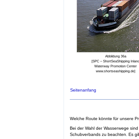
Abbildung 36a
[SPC – ShortSeaShipping Inlan
Waterway Promotion Center
www.shortseashipping.de]
Seitenanfang
Welche Route könnte für unsere P
Bei der Wahl der Wasserwege sind 
Schubverbands zu beachten. Es gib