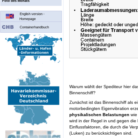
Foto des Monats
English version -
Homepage
Containerhandbuch
Warum wählt der Spediteur hier da
Binnenschiff?
Zunächst ist das Binnenschiff als e
motorbedingten Eigenvibration erz
physikalischen Belastungen
wie 
wird in der Regel in und gegen die 
Einflussfaktoren, die durch die Ve
(Luken) zu berücksichtigen sind.