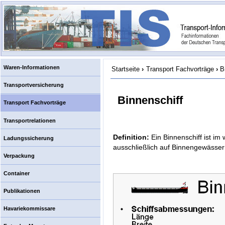
Waren-Informationen
Startseite
›
Transport Fachvorträge
›
B
Transportversicherung
Binnenschiff
Transport Fachvorträge
Transportrelationen
Definition:
Ein Binnenschiff ist im
Ladungssicherung
ausschließlich auf Binnengewässer
Verpackung
Container
Publikationen
Havariekommissare