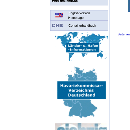
Foto des Monats
English version -
Homepage
Containerhandbuch
Seitenan