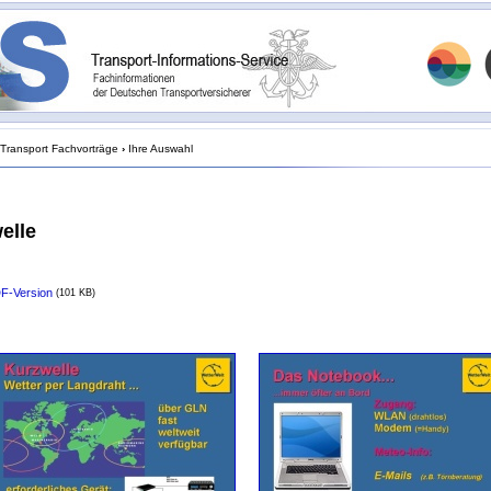
Transport Fachvorträge
›
Ihre Auswahl
elle
F-Version
(101 KB)