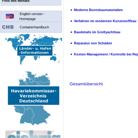
Foto des Monats
Moderne Bootsbaumaterialien
English version -
Homepage
Verfahren im modernen Kunststoffbau
Containerhandbuch
Baudetails im Großyachtbau
Reparatur von Schäden
Kosten-Management / Kontrolle bei Re
Gesamtübersicht