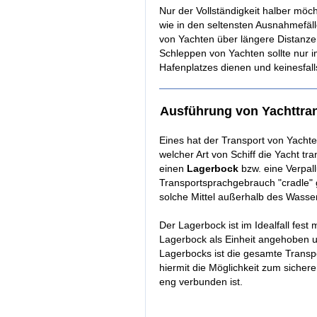
Nur der Vollständigkeit halber möc
wie in den seltensten Ausnahmefäl
von Yachten über längere Distanzen
Schleppen von Yachten sollte nur i
Hafenplatzes dienen und keinesfall
Ausführung von Yachttran
Eines hat der Transport von Yacht
welcher Art von Schiff die Yacht tra
einen
Lagerbock
bzw. eine Verpal
Transportsprachgebrauch "cradle" g
solche Mittel außerhalb des Wasse
Der Lagerbock ist im Idealfall fest
Lagerbock als Einheit angehoben u
Lagerbocks ist die gesamte Transp
hiermit die Möglichkeit zum sicher
eng verbunden ist.