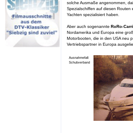
solche Ausmaße angenommen, daß 
Spezialschiffen auf diesen Routen 
Yachten spezialisiert haben.
Aber auch sogenannte
RoRo-Carri
Nordamerika und Europa eine große
Motorbooten, die in den USA neu p
Vertriebspartner in Europa ausgeli
Ausnahmefall:
Schubverband