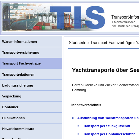
Waren-Informationen
Startseite
›
Transport Fachvorträge
›
Y
Transportversicherung
Transport Fachvorträge
Yachttransporte über Se
Transportrelationen
Herren Goericke und Zucker, Sachverständig
Ladungssicherung
Hamburg
Verpackung
Inhaltsverzeichnis
Container
Publikationen
Ausführung von Yachttransporten üb
Transport per Stückgutschiff
Havariekommissare
Transport per Containerschiffen