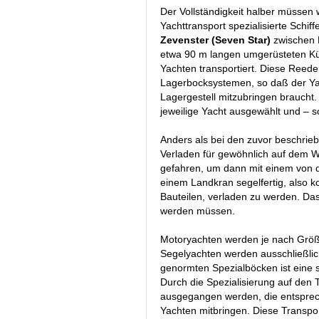
Der Vollständigkeit halber müssen 
Yachttransport spezialisierte Schiff
Zevenster (Seven Star)
zwischen 
etwa 90 m langen umgerüsteten Küst
Yachten transportiert. Diese Reede
Lagerbocksystemen, so daß der Yac
Lagergestell mitzubringen braucht. 
jeweilige Yacht ausgewählt und – so
Anders als bei den zuvor beschrie
Verladen für gewöhnlich auf dem W
gefahren, um dann mit einem von
einem Landkran segelfertig, also 
Bauteilen, verladen zu werden. Da
werden müssen.
Motoryachten werden je nach Größ
Segelyachten werden ausschließlic
genormten Spezialböcken ist eine s
Durch die Spezialisierung auf den
ausgegangen werden, die entsprech
Yachten mitbringen. Diese Transpor