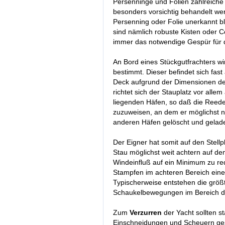
Persenninge und Folien zahlreiche 
besonders vorsichtig behandelt we
Persenning oder Folie unerkannt bl
sind nämlich robuste Kisten oder C
immer das notwendige Gespür für d
An Bord eines Stückgutfrachters w
bestimmt. Dieser befindet sich fas
Deck aufgrund der Dimensionen der T
richtet sich der Stauplatz vor all
liegenden Häfen, so daß die Reeder
zuzuweisen, an dem er möglichst ni
anderen Häfen gelöscht und gelade
Der Eigner hat somit auf den Stell
Stau möglichst weit achtern auf d
Windeinfluß auf ein Minimum zu r
Stampfen im achteren Bereich eines
Typischerweise entstehen die grö
Schaukelbewegungen im Bereich de
Zum
Verzurren
der Yacht sollten s
Einschneidungen und Scheuern ge