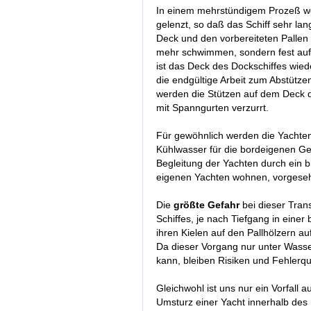
In einem mehrstündigem Prozeß wer
gelenzt, so daß das Schiff sehr l
Deck und den vorbereiteten Pallen u
mehr schwimmen, sondern fest auf
ist das Deck des Dockschiffes wied
die endgültige Arbeit zum Abstütz
werden die Stützen auf dem Deck d
mit Spanngurten verzurrt.
Für gewöhnlich werden die Yachten 
Kühlwasser für die bordeigenen Ge
Begleitung der Yachten durch ein b
eigenen Yachten wohnen, vorgeseh
Die
größte Gefahr
bei dieser Tran
Schiffes, je nach Tiefgang in einer
ihren Kielen auf den Pallhölzern a
Da dieser Vorgang nur unter Wasser
kann, bleiben Risiken und Fehlerqu
Gleichwohl ist uns nur ein Vorfall
Umsturz einer Yacht innerhalb de