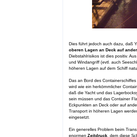
Dies führt jedoch auch dazu, daß Ya
oberen Lagen an Deck auf ande
Diebstahlrisikos ist dies positiv.
und Windangriff (evtl. auch Seesch
höheren Lagen auf dem Schiff nat
Das an Bord des Containerschiffes
wird wie ein herkömmlicher Contain
daß die Yacht und das Lagerbocksy
sein müssen und das Container Flat
Eckpunkten an Deck oder auf anderen
Transport in höheren Lagen werde
eingesetzt.
Ein generelles Problem beim Transp
enormen
Zeitdruck
, dem diese Sch