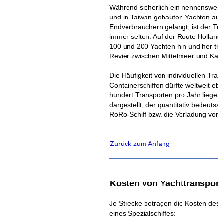
Während sicherlich ein nennenswe
und in Taiwan gebauten Yachten au
Endverbrauchern gelangt, ist der 
immer selten. Auf der Route Holla
100 und 200 Yachten hin und her tr
Revier zwischen Mittelmeer und Kar
Die Häufigkeit von individuellen T
Containerschiffen dürfte weltweit 
hundert Transporten pro Jahr lieg
dargestellt, der quantitativ bede
RoRo-Schiff bzw. die Verladung vo
Zurück zum Anfang
Kosten von Yachttranspor
Je Strecke betragen die Kosten de
eines Spezialschiffes: