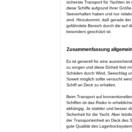
sicherste Transport für Yachten ist
diese Schiffe aufgrund Ihrer Größe
Seeverhalten haben und nur relat
sind. Hinzukommt, daß gerade der 
gefährdete Bereich durch die auf 
besonders geschützt ist.
Zusammenfassung allgemeiner
Es ist generell für eine ausreichen
zu sorgen und diese Einheit fest m
Schäden durch Wind, Seeschlag un
Soweit möglich sollte versucht wer
Schiff an Deck zu erhalten.
Beim Transport auf konventionellen
Schiffen ist das Risiko in erhebli
abhängig. Je stabiler und besser di
Sicherheit für die Yacht. Aber letzt
der Transporteinheit an Deck des S
gute Qualität des Lagerbocksystem