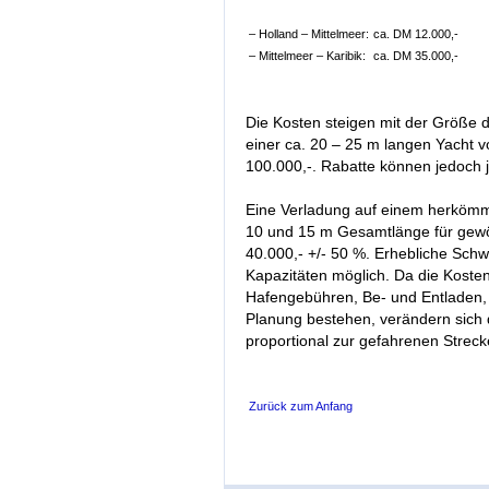
– Holland – Mittelmeer:
ca. DM 12.000,-
– Mittelmeer – Karibik:
ca. DM 35.000,-
Die Kosten steigen mit der Größe de
einer ca. 20 – 25 m langen Yacht 
100.000,-. Rabatte können jedoch 
Eine Verladung auf einem herkömmli
10 und 15 m Gesamtlänge für gewö
40.000,- +/- 50 %. Erhebliche Schw
Kapazitäten möglich. Da die Koste
Hafengebühren, Be- und Entladen, E
Planung bestehen, verändern sich 
proportional zur gefahrenen Streck
Zurück zum Anfang