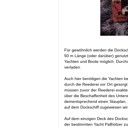
Für gewöhnlich werden die Docksc
50 m Länge (oder darüber) genutzt.
Yachten und Boote möglich. Durchs
verladen.
Auch hier benötigen die Yachten ke
durch die Reederei vor Ort gesorgt
müssen zuvor der Reederei exakt
über die Beschaffenheit des Unterw
dementsprechend einen Stauplan, 
auf dem Dockschiff zugewiesen wir
Auf dem einzigen Deck des Dockschi
der bestimmten Yacht Pallhölzer zur