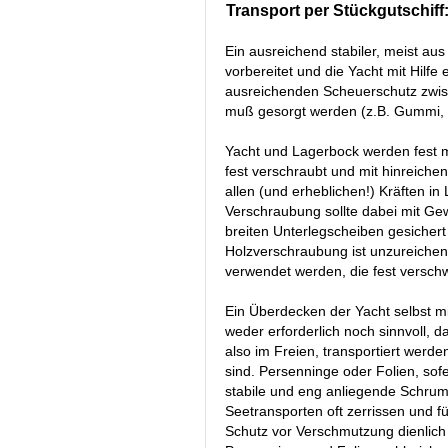
Transport per Stückgutschiff
Ein ausreichend stabiler, meist aus
vorbereitet und die Yacht mit Hilfe
ausreichenden Scheuerschutz zwis
muß gesorgt werden (z.B. Gummi, H
Yacht und Lagerbock werden fest 
fest verschraubt und mit hinreich
allen (und erheblichen!) Kräften i
Verschraubung sollte dabei mit Ge
breiten Unterlegscheiben gesicher
Holzverschraubung ist unzureichen
verwendet werden, die fest versch
Ein Überdecken der Yacht selbst m
weder erforderlich noch sinnvoll, d
also im Freien, transportiert werd
sind. Persenninge oder Folien, sof
stabile und eng anliegende Schrump
Seetransporten oft zerrissen und 
Schutz vor Verschmutzung dienlich