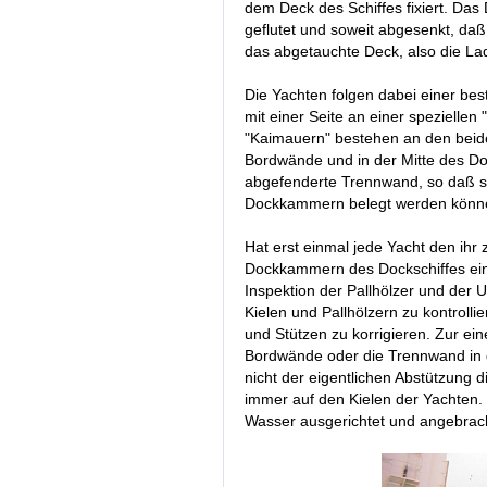
dem Deck des Schiffes fixiert. Das 
geflutet und soweit abgesenkt, daß
das abgetauchte Deck, also die La
Die Yachten folgen dabei einer be
mit einer Seite an einer spezielle
"Kaimauern" bestehen an den beid
Bordwände und in der Mitte des Do
abgefenderte Trennwand, so daß 
Dockkammern belegt werden könn
Hat erst einmal jede Yacht den ih
Dockkammern des Dockschiffes ei
Inspektion der Pallhölzer und der
Kielen und Pallhölzern zu kontroll
und Stützen zu korrigieren. Zur ein
Bordwände oder die Trennwand in d
nicht der eigentlichen Abstützung di
immer auf den Kielen der Yachten. Z
Wasser ausgerichtet und angebracht