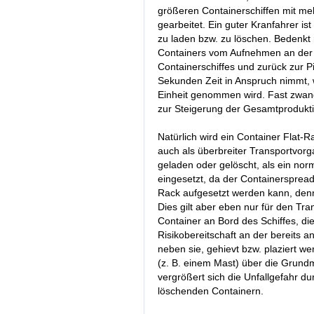
größeren Containerschiffen mit me
gearbeitet. Ein guter Kranfahrer is
zu laden bzw. zu löschen. Bedenkt
Containers vom Aufnehmen an der 
Containerschiffes und zurück zur P
Sekunden Zeit in Anspruch nimmt, w
Einheit genommen wird. Fast zwan
zur Steigerung der Gesamtprodukti
Natürlich wird ein Container Flat-R
auch als überbreiter Transportvor
geladen oder gelöscht, als ein nor
eingesetzt, da der Containerspreade
Rack aufgesetzt werden kann, denn
Dies gilt aber eben nur für den Tra
Container an Bord des Schiffes, di
Risikobereitschaft an der bereits 
neben sie, gehievt bzw. plaziert 
(z. B. einem Mast) über die Grund
vergrößert sich die Unfallgefahr d
löschenden Containern.