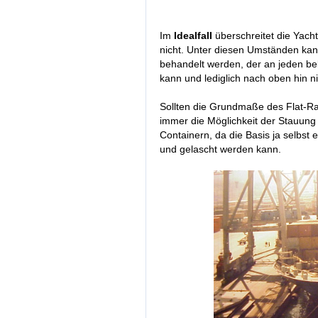
Im
Idealfall
überschreitet die Yach
nicht. Unter diesen Umständen kann
behandelt werden, der an jeden be
kann und lediglich nach oben hin n
Sollten die Grundmaße des Flat-Rac
immer die Möglichkeit der Stauung
Containern, da die Basis ja selbst e
und gelascht werden kann.