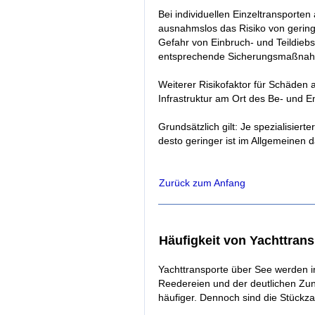
Bei individuellen Einzeltransporten 
ausnahmslos das Risiko von gerin
Gefahr von Einbruch- und Teildieb
entsprechende Sicherungsmaßnah
Weiterer Risikofaktor für Schäden al
Infrastruktur am Ort des Be- und E
Grundsätzlich gilt: Je spezialisiert
desto geringer ist im Allgemeinen d
Zurück zum Anfang
Häufigkeit von Yachttrans
Yachttransporte über See werden i
Reedereien und der deutlichen Z
häufiger. Dennoch sind die Stückzah