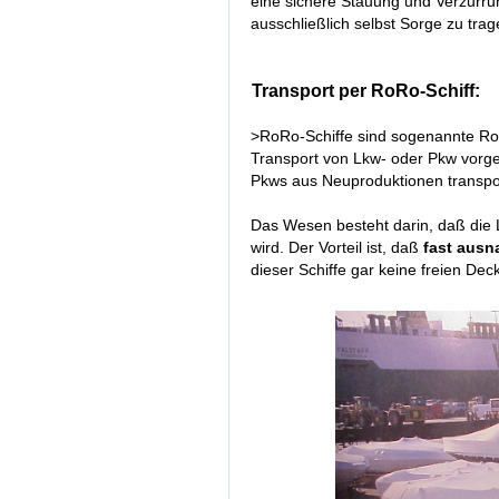
eine sichere Stauung und Verzurru
ausschließlich selbst Sorge zu trag
Transport per RoRo-Schiff:
>RoRo-Schiffe sind sogenannte Roll
Transport von Lkw- oder Pkw vorge
Pkws aus Neuproduktionen transpor
Das Wesen besteht darin, daß die La
wird. Der Vorteil ist, daß
fast ausn
dieser Schiffe gar keine freien De