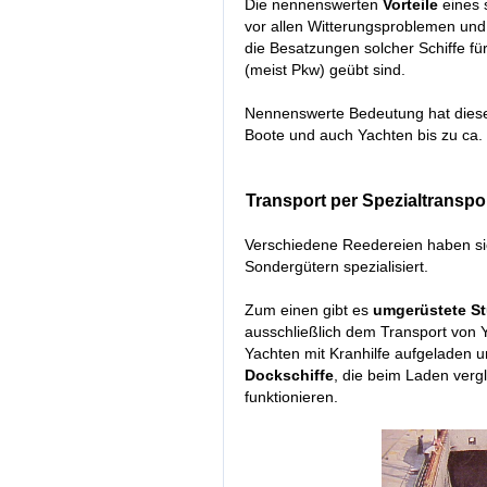
Die nennenswerten
Vorteile
eines 
vor allen Witterungsproblemen und
die Besatzungen solcher Schiffe f
(meist Pkw) geübt sind.
Nennenswerte Bedeutung hat dieses
Boote und auch Yachten bis zu ca
Transport per Spezialtranspor
Verschiedene Reedereien haben sic
Sondergütern spezialisiert.
Zum einen gibt es
umgerüstete St
ausschließlich dem Transport von 
Yachten mit Kranhilfe aufgeladen 
Dockschiffe
, die beim Laden verg
funktionieren.