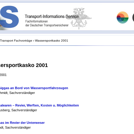
Transport Fachvorträge
›
Wassersportkasko 2001
ersportkasko 2001
2001
siggas an Bord von Wassersportfahrzeugen
hmidt, Sachverständiger
alearen – Revier, Werften, Kosten u. Möglichkeiten
usberg, Sachverständiger
nas im Revier der Unterweser
ndt, Sachverständiger