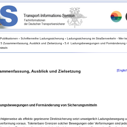
Publikationen
›
Schriftenreihe Ladungssicherung
›
Ladungssicherung im Straßenverkehr - Wer ke
5 Zusammenfassung, Ausblick und Zielsetzung
›
5.4 Ladungsbewegungen und Formänderung 
itteln
[Englis
ammenfassung, Ausblick und Zielsetzung
dungsbewegungen und Formänderung von Sicherungsmitteln
chtigterweise als effektiv gepriesene Direktsicherung setzt unweigerlich Ladungsbewegung 
erformung voraus. Tolerierbare Grenzen solcher Bewegungen oder Verformungen sind jed