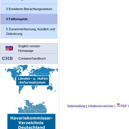
3 Erweiterte Betrachtungsweisen
4 Fallbeispiele
5 Zusammenfassung, Ausblick und
Zielsetzung
English version -
Homepage
Containerhandbuch
Seitenanfang
|
Inhaltsverzeichnis
|
PDF V