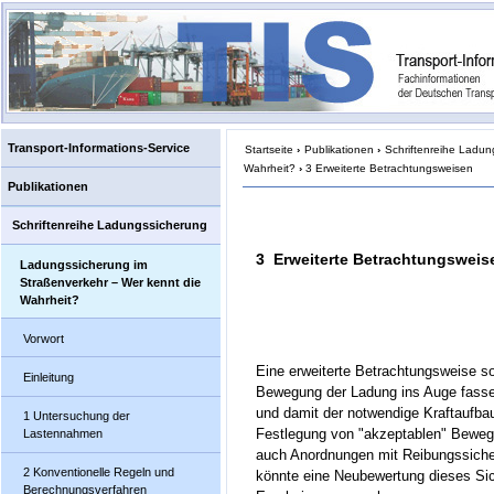
Transport-Informations-Service
Startseite
›
Publikationen
›
Schriftenreihe Ladun
Wahrheit?
›
3 Erweiterte Betrachtungsweisen
Publikationen
Schriftenreihe Ladungssicherung
3 Erweiterte Betrachtungsweis
Ladungssicherung im
Straßenverkehr – Wer kennt die
Wahrheit?
Vorwort
Eine erweiterte Betrachtungsweise so
Einleitung
Bewegung der Ladung ins Auge fasse
und damit der notwendige Kraftaufba
1 Untersuchung der
Festlegung von "akzeptablen" Bewe
Lastennahmen
auch Anordnungen mit Reibungssiche
2 Konventionelle Regeln und
könnte eine Neubewertung dieses Sic
Berechnungsverfahren