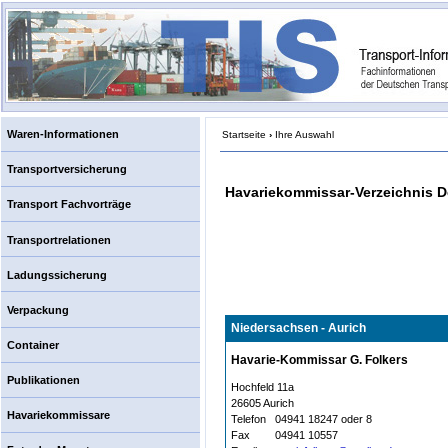
Waren-Informationen
Startseite
›
Ihre Auswahl
Transportversicherung
Havariekommissar-Verzeichnis 
Transport Fachvorträge
Transportrelationen
Ladungssicherung
Verpackung
Niedersachsen - Aurich
Container
Havarie-Kommissar G. Folkers
Publikationen
Hochfeld 11a
26605 Aurich
Havariekommissare
Telefon
04941 18247 oder 8
Fax
04941 10557