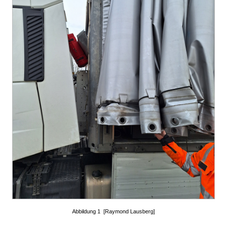
Abbildung 1 [Raymond Lausberg]