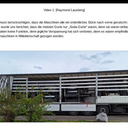
Video 1 [Raymond Lausberg]
uss berücksichtigen, dass die Maschinen alle ein ordentliches Stück nach vorne gerutscht s
wurde uns berichtet, dass die meisten Gurte nur „Soda-Gurte“ waren, denn sie waren einfa
atten keine Funktion, denn jegliche Vorspannung hat sich verboten, denn es wären empfindlic
maschinen in Mitleidenschaft gezogen worden.