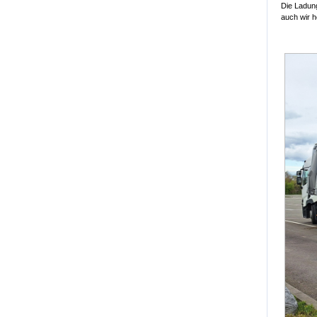
Die Ladung
auch wir h