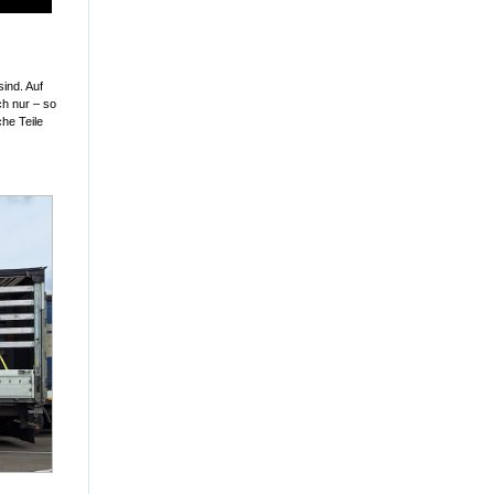
ind. Auf
ch nur – so
he Teile