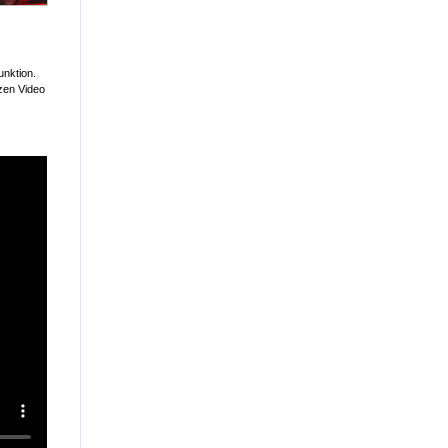
unktion.
zen Video