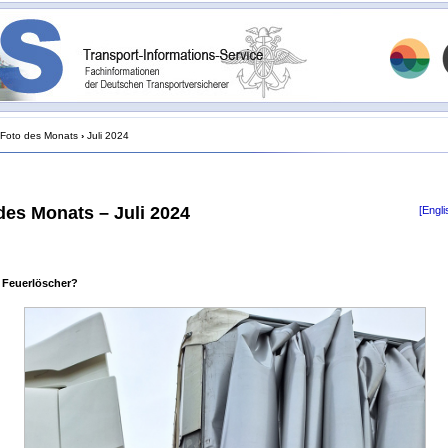
Foto des Monats
›
Juli 2024
des Monats – Juli 2024
[Engli
 Feuerlöscher?