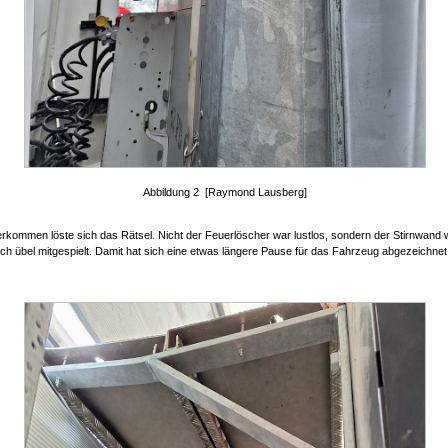
Abbildung 2 [Raymond Lausberg]
kommen löste sich das Rätsel. Nicht der Feuerlöscher war lustlos, sondern der Stirnwand
lich übel mitgespielt. Damit hat sich eine etwas längere Pause für das Fahrzeug abgezeichnet