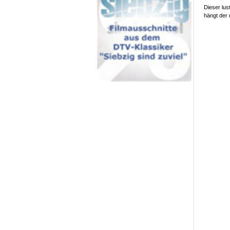
Dieser lu
hängt der 