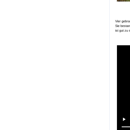
Vier gebra
Sie besta
ist gut zu