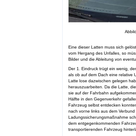
Abbil
Eine dieser Latten muss sich gelös
vom Hergang des Unfalles, so müss
Bilder und die Ableitung von even
Der 1. Eindruck trügt ein wenig, de
als ob auf dem Dach eine relative 
Latte lose dazwischen gelegen hab
herauszuarbeiten. Da die Latte, di
sie auf der Fahrbahn aufgekommen,
Hälfte in den Gegenverkehr gefalle
Fahrzeug selbst entdecken konnten,
nach vorne links aus dem Verbund 
Ladungssicherungsmaßnahme scheint
dem entgegenkommenden Fahrzeug 
transportierenden Fahrzeug hinter