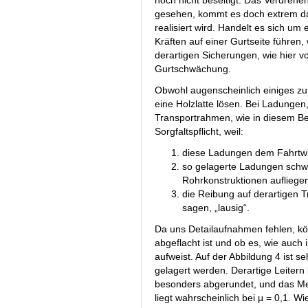
noch nicht beseitigt. Das Verdrehen
gesehen, kommt es doch extrem da
realisiert wird. Handelt es sich um
Kräften auf einer Gurtseite führen, 
derartigen Sicherungen, wie hier v
Gurtschwächung.
Obwohl augenscheinlich einiges zu
eine Holzlatte lösen. Bei Ladungen
Transportrahmen, wie in diesem Bei
Sorgfaltspflicht, weil:
diese Ladungen dem Fahrtwi
so gelagerte Ladungen schwi
Rohrkonstruktionen aufliege
die Reibung auf derartigen Tr
sagen, „lausig“.
Da uns Detailaufnahmen fehlen, kö
abgeflacht ist und ob es, wie auch
aufweist. Auf der Abbildung 4 ist se
gelagert werden. Derartige Leiter
besonders abgerundet, und das Metal
liegt wahrscheinlich bei μ = 0,1. Wie