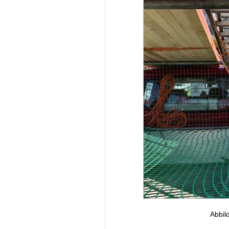
Abbil