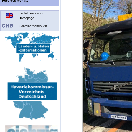
Foto des Monats
English version -
Homepage
Containerhandbuch