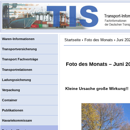
Waren-Informationen
Startseite
›
Foto des Monats
›
Juni 20
Transportversicherung
Transport Fachvorträge
Foto des Monats – Juni 2
Transportrelationen
Ladungssicherung
Kleine Ursache große Wirkung!!
Verpackung
Container
Publikationen
Havariekommissare