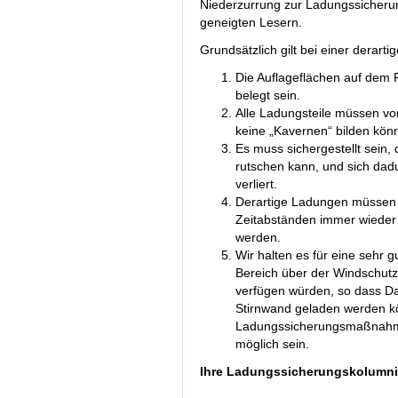
Niederzurrung zur Ladungssicherun
geneigten Lesern.
Grundsätzlich gilt bei einer derart
Die Auflageflächen auf dem F
belegt sein.
Alle Ladungsteile müssen vo
keine „Kavernen“ bilden kön
Es muss sichergestellt sein
rutschen kann, und sich dadu
verliert.
Derartige Ladungen müssen 
Zeitabständen immer wieder 
werden.
Wir halten es für eine sehr 
Bereich über der Windschutzs
verfügen würden, so dass D
Stirnwand geladen werden kö
Ladungssicherungsmaßnahme 
möglich sein.
Ihre Ladungssicherungskolumnis