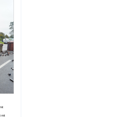
mit
 mit