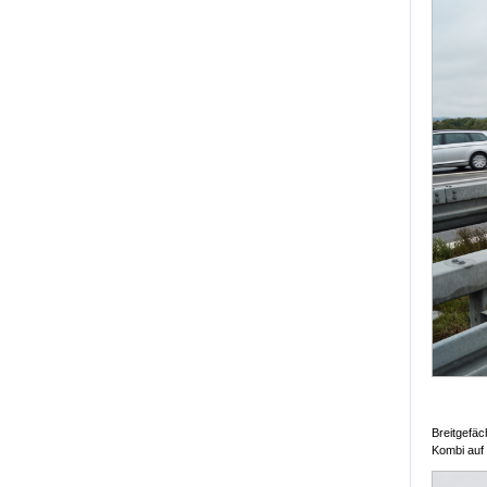
Breitgefäc
Kombi auf 