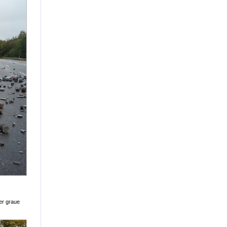
er graue