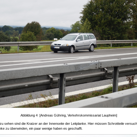
Abbildung 4 [Andreas Gühring, Verkehrskommissariat Laupheim]
zu sehen sind die Kratzer an der Innenseite der Leitplanke. Hier müssen Schrottteile versuc
anke zu überwinden, ein paar wenige haben es geschafft.