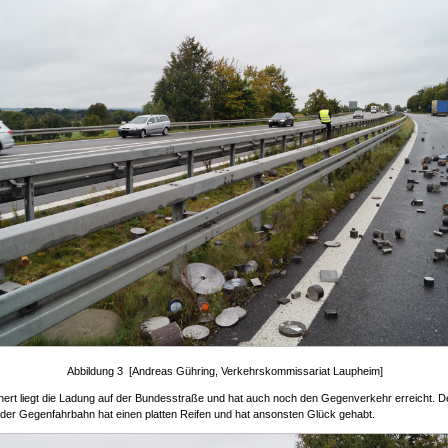
Abbildung 3 [Andreas Gühring, Verkehrskommissariat Laupheim]
hert liegt die Ladung auf der Bundesstraße und hat auch noch den Gegenverkehr erreicht. D
der Gegenfahrbahn hat einen platten Reifen und hat ansonsten Glück gehabt.