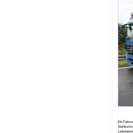
Ein Fahrze
Stahlschro
Ladungssic