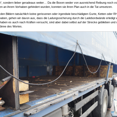
n“, sondern lieber geradeaus weiter… Da die Boxen weder von ausreichend Reibung noch v
 an ihrem Vorhaben gehindert wurden, konnten sie ihren Plan auch in die Tat umsetzen.
 den Bildern tatsächlich keine gerissenen oder irgendwie beschädigten Gurte, Ketten oder R
haben, gehen wir davon aus, dass die Ladungssicherung durch die Ladebordwände erledigt
e haben es auch nach Kräften versucht, sind aber dabei selbst auf der Strecke geblieben und 
Sinne des Wortes.