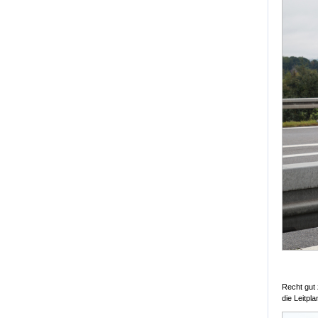
Recht gut 
die Leitpl