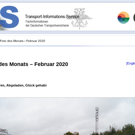
Foto des Monats
›
Februar 2020
des Monats – Februar 2020
[Engli
ren, Abgeladen, Glück gehabt