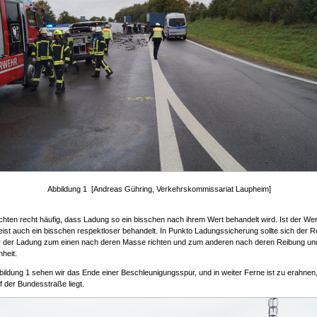
Abbildung 1 [Andreas Gühring, Verkehrskommissariat Laupheim]
hten recht häufig, dass Ladung so ein bisschen nach ihrem Wert behandelt wird. Ist der Wer
eist auch ein bisschen respektloser behandelt. In Punkto Ladungssicherung sollte sich der 
 der Ladung zum einen nach deren Masse richten und zum anderen nach deren Reibung un
heit.
bildung 1 sehen wir das Ende einer Beschleunigungsspur, und in weiter Ferne ist zu erahnen,
 der Bundesstraße liegt.