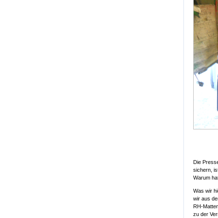
Die Presse
sichern, i
Warum hat
Was wir hi
wir aus de
RH-Matten
zu der Ver