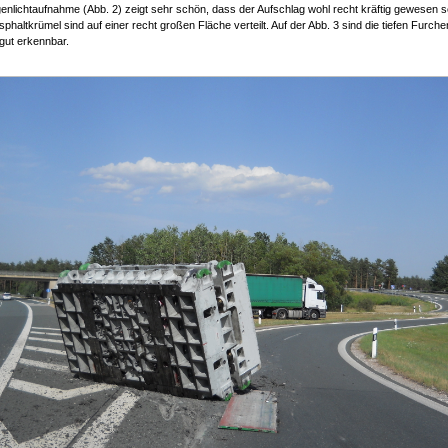
nlichtaufnahme (Abb. 2) zeigt sehr schön, dass der Aufschlag wohl recht kräftig gewesen 
sphaltkrümel sind auf einer recht großen Fläche verteilt. Auf der Abb. 3 sind die tiefen Furche
gut erkennbar.