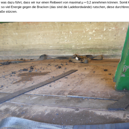
 was dazu führt, dass wir nur einen Reibwert von maximal μ = 0,2 annehmen können. Somit 
 so viel Energie gegen die Bracken (das sind die Ladebordwände) rutschen, diese durchbre
raße stürzen.