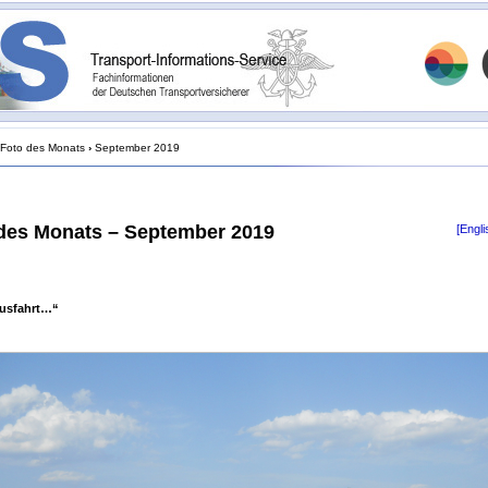
Foto des Monats
›
September 2019
des Monats – September 2019
[Engli
Ausfahrt…“