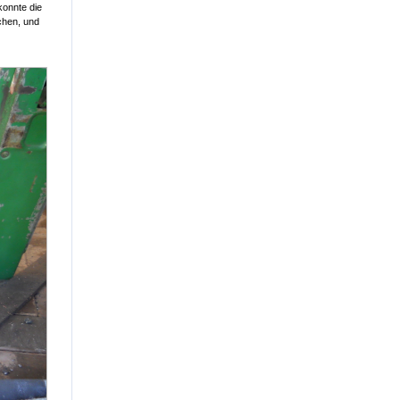
konnte die
chen, und