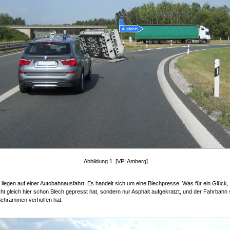
Abbildung 1 [VPI Amberg]
l liegen auf einer Autobahnausfahrt. Es handelt sich um eine Blechpresse. Was für ein Glück,
ht gleich hier schon Blech gepresst hat, sondern nur Asphalt aufgekratzt, und der Fahrbahn
Schrammen verholfen hat.