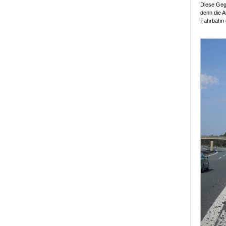
Diese Gege
denn die A
Fahrbahn 