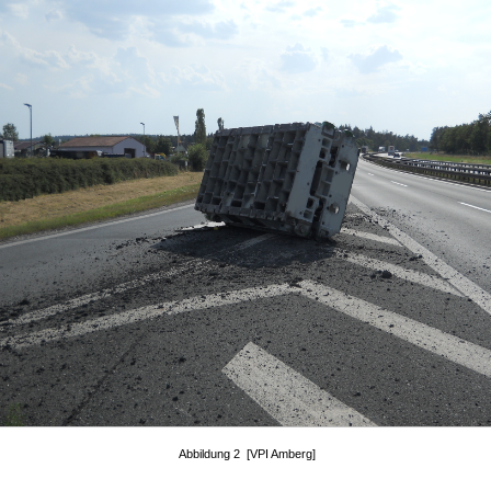
Abbildung 2 [VPI Amberg]