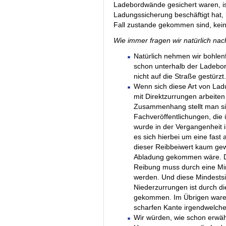
Ladebordwände gesichert waren, is
Ladungssicherung beschäftigt hat, k
Fall zustande gekommen sind, kei
Wie immer fragen wir natürlich nac
Natürlich nehmen wir bohlen
schon unterhalb der Ladebo
nicht auf die Straße gestürzt.
Wenn sich diese Art von Ladu
mit Direktzurrungen arbeite
Zusammenhang stellt man si
Fachveröffentlichungen, die 
wurde in der Vergangenheit 
es sich hierbei um eine fast 
dieser Reibbeiwert kaum gew
Abladung gekommen wäre. Das 
Reibung muss durch eine Mind
werden. Und diese Mindests
Niederzurrungen ist durch 
gekommen. Im Übrigen waren 
scharfen Kante irgendwelch
Wir würden, wie schon erwähn