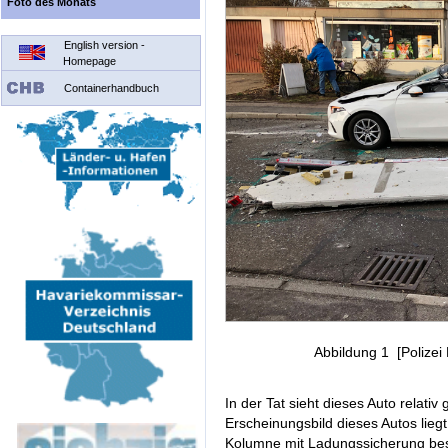
Foto des Monats
English version -
Homepage
Containerhandbuch
Abbildung 1 [Polizei
In der Tat sieht dieses Auto relativ
Erscheinungsbild dieses Autos liegt
Kolumne mit Ladungssicherung besch