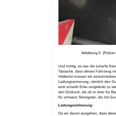
Abbildung 6 [Polizei
Und richtig, es war die scharfe Ka
Tatsache, dass dieses Fahrzeug ni
Vielleicht müssen wir einschränkend
Ladungssicherung, nämlich den G
eine scharfe Ecke umgelenkt zu we
den Eindruck, als ob er eher für Ba
für schwere Stückgüter, die mit Gur
Ladungssicherung:
Da wir davon ausgehen, dass diese