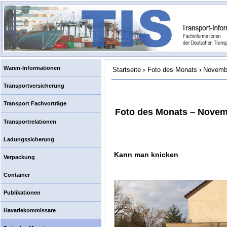
Waren-Informationen
Startseite
›
Foto des Monats
›
Novemb
Transportversicherung
Transport Fachvorträge
Foto des Monats – Novem
Transportrelationen
Ladungssicherung
Kann man knicken
Verpackung
Container
Publikationen
Havariekommissare