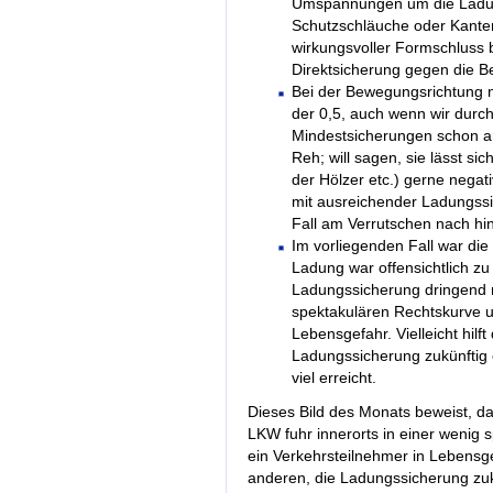
Umspannungen um die Ladun
Schutzschläuche oder Kante
wirkungsvoller Formschluss 
Direktsicherung gegen die 
Bei der Bewegungsrichtung n
der 0,5, auch wenn wir durc
Mindestsicherungen schon an
Reh; will sagen, sie lässt si
der Hölzer etc.) gerne negat
mit ausreichender Ladungss
Fall am Verrutschen nach hin
Im vorliegenden Fall war di
Ladung war offensichtlich zu
Ladungssicherung dringend n
spektakulären Rechtskurve u
Lebensgefahr. Vielleicht hilf
Ladungssicherung zukünftig
viel erreicht.
Dieses Bild des Monats beweist, d
LKW fuhr innerorts in einer wenig
ein Verkehrsteilnehmer in Lebensgef
anderen, die Ladungssicherung zuk