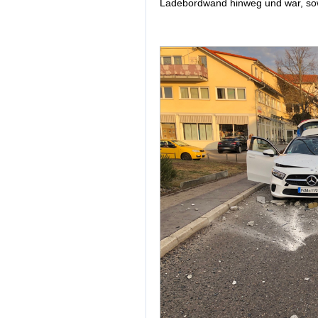
Ladebordwand hinweg und war, sowei