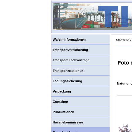
Waren-Informationen
Startseite
›
Transportversicherung
Transport Fachvorträge
Foto 
Transportrelationen
Ladungssicherung
Natur un
Verpackung
Container
Publikationen
Havariekommissare