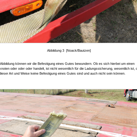
Abbildung 3 [Noack/Bautzen]
 Abbildung können wir die Befestigung eines Gutes bewundern. Ob es sich hierbei um einen
noten oder oder oder handelt, ist nicht wesentlich für die Ladungssicherung, wesentlich ist,
dieser Art und Weise keine Befestigung eines Gutes sind und auch nicht sein können.