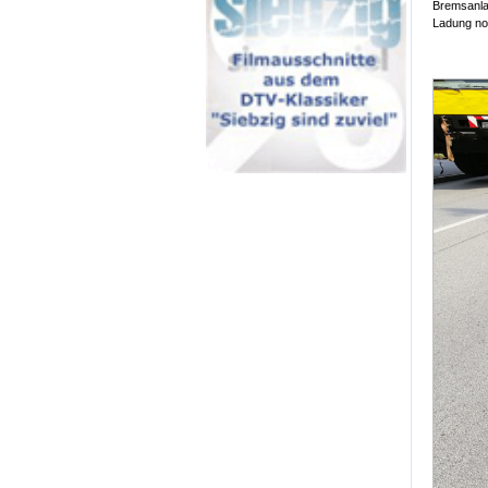
Bremsanla
Ladung no