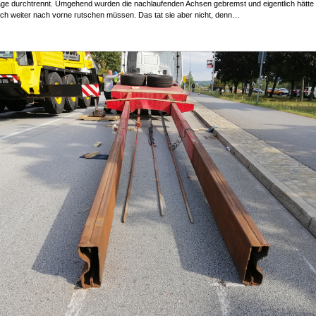
ge durchtrennt. Umgehend wurden die nachlaufenden Achsen gebremst und eigentlich hätte 
ch weiter nach vorne rutschen müssen. Das tat sie aber nicht, denn…