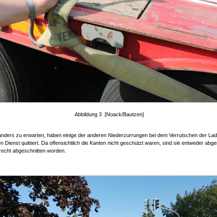
Abbildung 3 [Noack/Bautzen]
 anders zu erwarten, haben einige der anderen Niederzurrungen bei dem Verrutschen der La
en Dienst quittiert. Da offensichtlich die Kanten nicht geschützt waren, sind sie entweder abg
recht abgeschnitten worden.