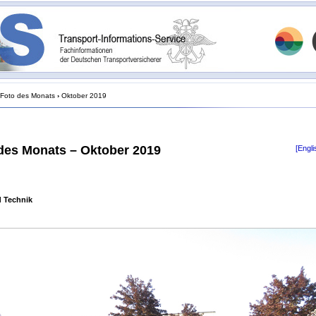
Foto des Monats
›
Oktober 2019
des Monats – Oktober 2019
[Engli
d Technik