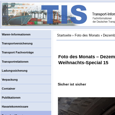
Waren-Informationen
Startseite
›
Foto des Monats
›
Dezembe
Transportversicherung
Transport Fachvorträge
Foto des Monats – Dezem
Transportrelationen
Weihnachts-Special 15
Ladungssicherung
Verpackung
Sicher ist sicher
Container
Publikationen
Havariekommissare