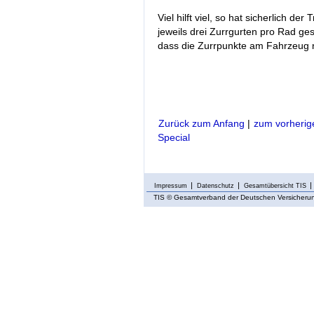
Viel hilft viel, so hat sicherlich d
jeweils drei Zurrgurten pro Rad ges
dass die Zurrpunkte am Fahrzeug n
Zurück zum Anfang
|
zum vorherig
Special
Impressum
Datenschutz
Gesamtübersicht TIS
TIS
© Gesamtverband der Deutschen Versicherung