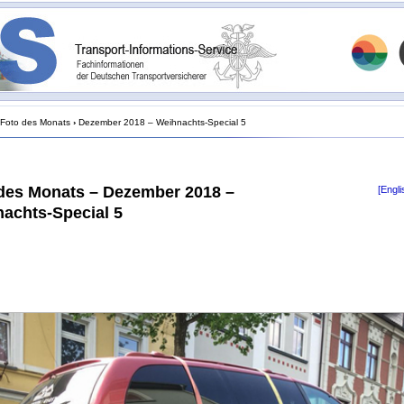
Foto des Monats
›
Dezember 2018 – Weihnachts-Special 5
des Monats – Dezember 2018 –
[Engli
achts-Special 5