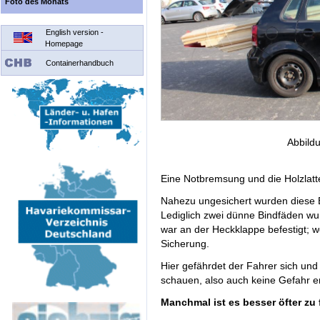
Foto des Monats
English version -
Homepage
Containerhandbuch
Abbildu
Eine Notbremsung und die Holzlatt
Nahezu ungesichert wurden diese Br
Lediglich zwei dünne Bindfäden wu
war an der Heckklappe befestigt; w
Sicherung.
Hier gefährdet der Fahrer sich un
schauen, also auch keine Gefahr e
Manchmal ist es besser öfter zu 