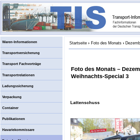
Waren-Informationen
Startseite
›
Foto des Monats
›
Dezembe
Transportversicherung
Transport Fachvorträge
Foto des Monats – Dezem
Transportrelationen
Weihnachts-Special 3
Ladungssicherung
Verpackung
Lattenschuss
Container
Publikationen
Havariekommissare