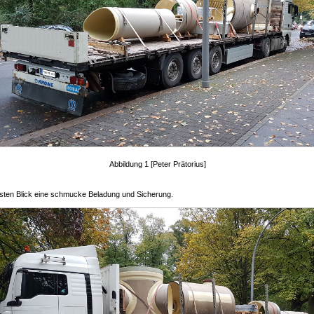
Abbildung 1 [Peter Prätorius]
rsten Blick eine schmucke Beladung und Sicherung.