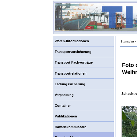
Waren-Informationen
Startseite
›
Transportversicherung
Transport Fachvorträge
Foto 
Weihn
Transportrelationen
Ladungssicherung
Schachtr
Verpackung
Container
Publikationen
Havariekommissare