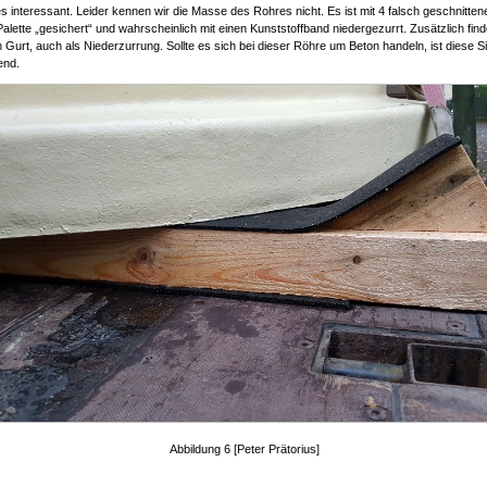
es interessant. Leider kennen wir die Masse des Rohres nicht. Es ist mit 4 falsch geschnitten
Palette „gesichert“ und wahrscheinlich mit einen Kunststoffband niedergezurrt. Zusätzlich find
 Gurt, auch als Niederzurrung. Sollte es sich bei dieser Röhre um Beton handeln, ist diese 
end.
Abbildung 6 [Peter Prätorius]