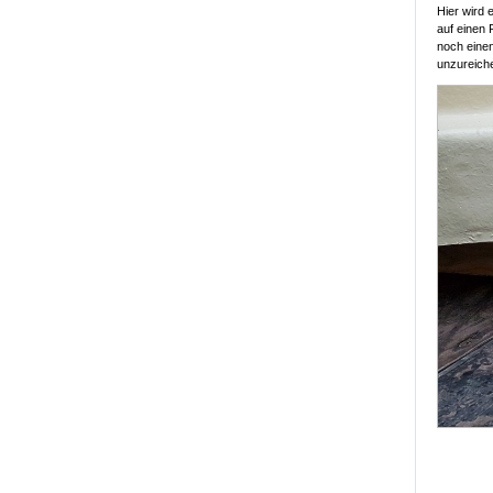
Hier wird 
auf einen 
noch einen
unzureich