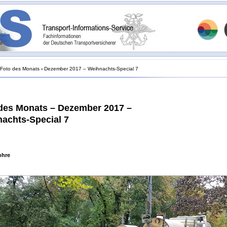
Foto des Monats
›
Dezember 2017 – Weihnachts-Special 7
des Monats – Dezember 2017 –
achts-Special 7
ohre