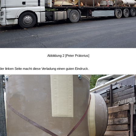
Abbildung 2 [Peter Prätorius]
er linken Seite macht diese Verladung einen guten Eindruck.