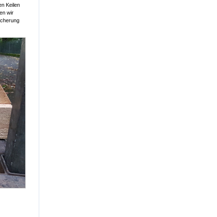
en Keilen
en wir
Sicherung