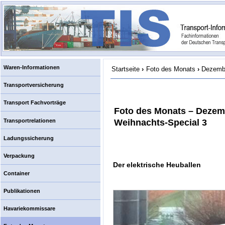
Waren-Informationen
Startseite
›
Foto des Monats
›
Dezembe
Transportversicherung
Transport Fachvorträge
Foto des Monats – Dezem
Transportrelationen
Weihnachts-Special 3
Ladungssicherung
Verpackung
Der elektrische Heuballen
Container
Publikationen
Havariekommissare