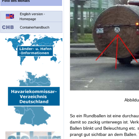
Foto des Monats
English version -
Homepage
Containerhandbuch
Abbildu
So ein Rundballen ist eine durcha
damit so zackig unterwegs ist. Verke
Ballen blinkt und Beleuchtung etc
prangt gut sichtbar an dem Ballen. 