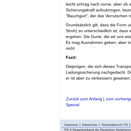
leicht schräg nach vorne, aber ob 
Sicherungskraft aufzubringen, bezw
"Bauchgurt", der das Verrutschen n
Grundsätzlich gilt, dass die Form 
Stroh) so unterschiedlich ist, dass
ergehen. Die Gurte, die wir uns wün
Es mag Ausnahmen geben, aber in d
nicht.
Fazit:
Diejenigen, die sich dieses Trans
Ladungssicherung nachgedacht. De
er ist aber zu verbessern gewesen.
Zurück zum Anfang
|
zum vorherig
Special
Impressum
Datenschutz
Gesamtübersicht TIS
TIS
© Gesamtverband der Deutschen Versicherung