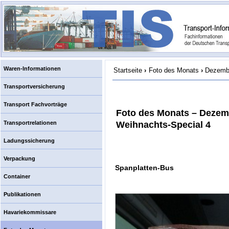
Waren-Informationen
Startseite
›
Foto des Monats
›
Dezembe
Transportversicherung
Transport Fachvorträge
Foto des Monats – Dezem
Transportrelationen
Weihnachts-Special 4
Ladungssicherung
Verpackung
Spanplatten-Bus
Container
Publikationen
Havariekommissare