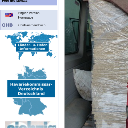
Foto des Monats
English version -
Homepage
Containerhandbuch