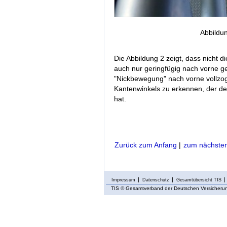
Abbildu
Die Abbildung 2 zeigt, dass nicht d
auch nur geringfügig nach vorne ger
"Nickbewegung" nach vorne vollzoge
Kantenwinkels zu erkennen, der den
hat.
Zurück zum Anfang
|
zum nächsten
Impressum
Datenschutz
Gesamtübersicht TIS
TIS
© Gesamtverband der Deutschen Versicherung