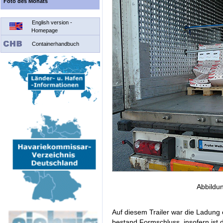
Foto des Monats
English version -
Homepage
Containerhandbuch
Abbildu
Auf diesem Trailer war die Ladung 
bestand Formschluss, insofern ist 