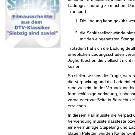
Ladungssicherung zu machen. Das F
Transport:
Die Ladung kann gekühlt we
die Schlüssellochwände biet
mit den eingesetzten Stangen
Trotzdem hat sich die Ladung deut
erheblichen Ladungsschaden verur
Joghurtbecher, die vielleicht nich
keiner.
So stellen wir uns die Frage, wora
die Verpackung und die Ladeeinhei
rund zu sein. In der Verpackung blei
formschlüssige Verladung, insbes
vorne oder zur Seite in Betracht zi
erreichen.
In diesem Fall müsste die Verpacku
Verwendung müsste nassfeste bzw. 
eine vernünftige Stapelung und La
blauen Paletten wurden Kantenwin