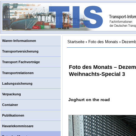
Waren-Informationen
Startseite
›
Foto des Monats
›
Dezembe
Transportversicherung
Transport Fachvorträge
Foto des Monats – Dezem
Transportrelationen
Weihnachts-Special 3
Ladungssicherung
Verpackung
Joghurt on the road
Container
Publikationen
Havariekommissare