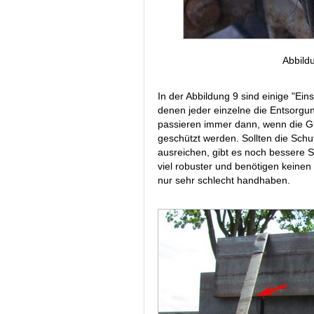
Abbild
In der Abbildung 9 sind einige "Ein
denen jeder einzelne die Entsorgung
passieren immer dann, wenn die Gu
geschützt werden. Sollten die Schu
ausreichen, gibt es noch bessere S
viel robuster und benötigen keinen
nur sehr schlecht handhaben.