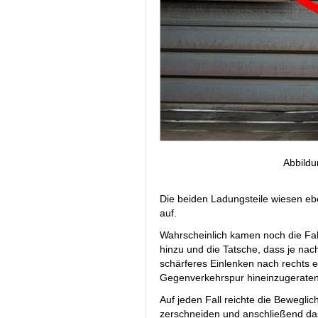
Abbildu
Die beiden Ladungsteile wiesen eb
auf.
Wahrscheinlich kamen noch die Fa
hinzu und die Tatsche, dass je na
schärferes Einlenken nach rechts erf
Gegenverkehrspur hineinzugeraten
Auf jeden Fall reichte die Beweglic
zerschneiden und anschließend da