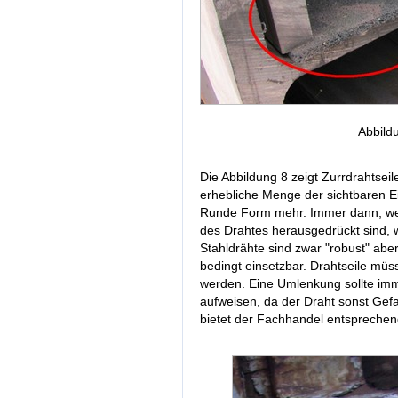
Abbild
Die Abbildung 8 zeigt Zurrdrahtseil
erhebliche Menge der sichtbaren Ei
Runde Form mehr. Immer dann, wen
des Drahtes herausgedrückt sind, 
Stahldrähte sind zwar "robust" abe
bedingt einsetzbar. Drahtseile mü
werden. Eine Umlenkung sollte i
aufweisen, da der Draht sonst Gef
bietet der Fachhandel entsprechen