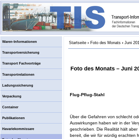
Waren-Informationen
Startseite
›
Foto des Monats
›
Juni 20
Transportversicherung
Transport Fachvorträge
Foto des Monats – Juni 2
Transportrelationen
Ladungssicherung
Flug-Pflug-Stahl
Verpackung
Container
Über die Gefahren von schlecht od
Publikationen
Auswirkungen haben wir in der Ver
geschrieben. Die Realität hält abe
Havariekommissare
bereit, die wir für würdig erachten