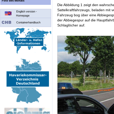
Foto des Monats
Die Abbildung 1 zeigt den wahrsch
Sattelkraftfahrzeugs, beladen mit 
English version -
Fahrzeug bog über eine Abbiegesp
Homepage
der Abbiegespur auf die Hauptfah
Containerhandbuch
Schlaglöcher auf.