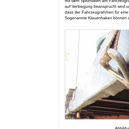
mit dem Spitzhaken am Fahrzeugra
auf Verbiegung beansprucht wird 
dass der Fahrzeugrahmen für eine de
Sogenannte Klauenhaken können der
Abbildu