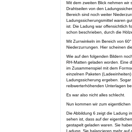
Mit dem zweiten Blick nehmen wir 
Drahtseilen von den Ladungssicher
Bereich sind noch weiter Niederzur
Ladungssicherungsmittel waren gut
ist. Die Ladung war offensichtlich 
schon beschrieben, durch die Hölz
Mit Zurrwinkeln im Bereich von 60°
Niederzurrungen. Hier scheinen die 
Wie auf den folgenden Bildern noch
RH-Matten geladen worden. Eine d
im Zusammenspiel mit dem Formsch
einzelnen Paketen (Ladeeinheiten)
Ladungssicherung ergeben. Sogar d
reibwerterhöhenden Unterlagen bel
Es war also nicht alles schlecht.
Nun kommen wir zum eigentlichen
Die Abbildung 6 zeigt die Ladung i
sehen ist, dass auf der eigentlich
gestapelt geladen waren. Sie haben
Ladung. Sie balancieren mehr auf d