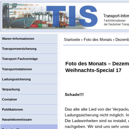
Waren-Informationen
Startseite
›
Foto des Monats
›
Dezembe
Transportversicherung
Transport Fachvorträge
Foto des Monats – Dezem
Transportrelationen
Weihnachts-Special 17
Ladungssicherung
Verpackung
Schade!!!
Container
Das alte alte Lied von der Verpack
Publikationen
Ladungssicherung nicht möglich. I
Havariekommissare
Die Ladeeinheiten sind so instabil,
nachgeben. Wir sind uns sehr unsi