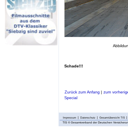
Abbildu
Schade!!!
Zurück zum Anfang
|
zum vorherig
Special
Impressum
Datenschutz
Gesamtübersicht TIS
TIS
© Gesamtverband der Deutschen Versicherung