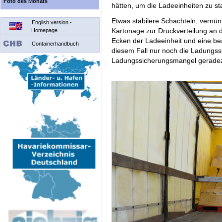
Foto des Monats
hätten, um die Ladeeinheiten zu sta
Etwas stabilere Schachteln, vernü
English version -
Kartonage zur Druckverteilung an 
Homepage
Ecken der Ladeeinheit und eine b
Containerhandbuch
diesem Fall nur noch die Ladungssi
Ladungssicherungsmangel geradezu