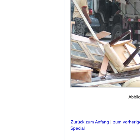
Abbil
Zurück zum Anfang
|
zum vorherig
Special