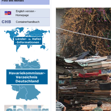
Foto des Monats
English version -
Homepage
Containerhandbuch