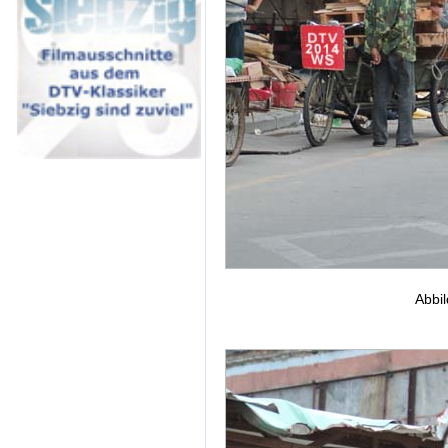
Abbil