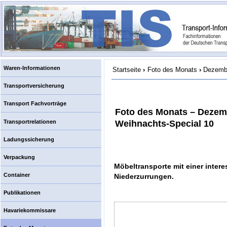
Waren-Informationen
Startseite
›
Foto des Monats
›
Dezembe
Transportversicherung
Transport Fachvorträge
Foto des Monats – Dezem
Transportrelationen
Weihnachts-Special 10
Ladungssicherung
Verpackung
Möbeltransporte mit einer inter
Container
Niederzurrungen.
Publikationen
Havariekommissare