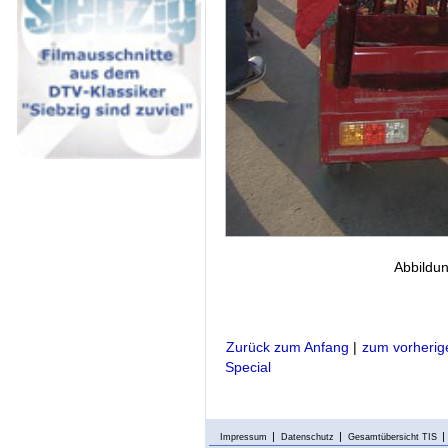
Abbildun
Zurück zum Anfang
|
zum vorherig
Special
Impressum
Datenschutz
Gesamtübersicht TIS