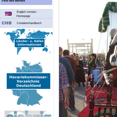
Foto des Monats
English version -
Homepage
Containerhandbuch