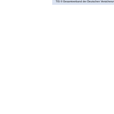
TIS
© Gesamtverband der Deutschen Versicherung