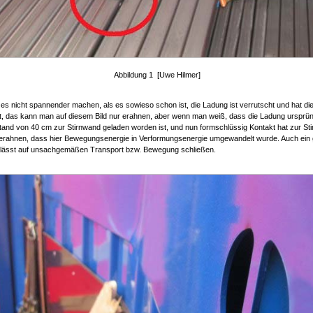
Abbildung 1 [Uwe Hilmer]
 es nicht spannender machen, als es sowieso schon ist, die Ladung ist verrutscht und hat di
, das kann man auf diesem Bild nur erahnen, aber wenn man weiß, dass die Ladung ursprüng
and von 40 cm zur Stirnwand geladen worden ist, und nun formschlüssig Kontakt hat zur St
s erahnen, dass hier Bewegungsenergie in Verformungsenergie umgewandelt wurde. Auch ein
 lässt auf unsachgemäßen Transport bzw. Bewegung schließen.