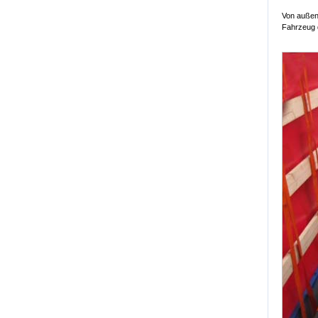
Von außen 
Fahrzeug 