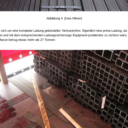
Abbildung 4 [Uwe Hilmer]
 sich um eine komplette Ladung gebündelter Vierkantrohre. Eigentlich eine prima Ladung, da 
st und mit dem entsprechenden Ladungssicherungs-Equipment problemlos zu sichern wäre. 
asse betrug etwas mehr als 27 Tonnen.