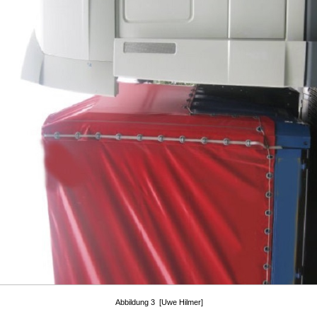
Abbildung 3 [Uwe Hilmer]