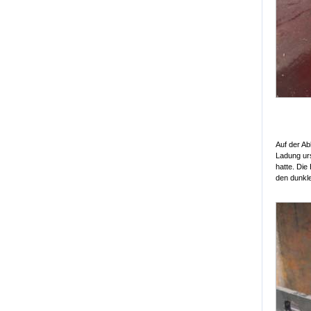
Auf der Ab
Ladung urs
hatte. Die
den dunkle