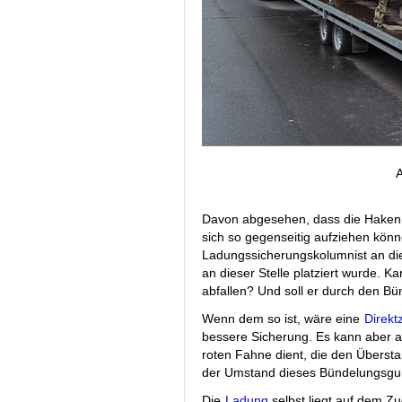
A
Davon abgesehen, dass die Haken de
sich so gegenseitig aufziehen könne
Ladungssicherungskolumnist an die
an dieser Stelle platziert wurde. K
abfallen? Und soll er durch den B
Wenn dem so ist, wäre eine
Direkt
bessere Sicherung. Es kann aber a
roten Fahne dient, die den Überst
der Umstand dieses Bündelungsgurt
Die
Ladung
selbst liegt auf dem 