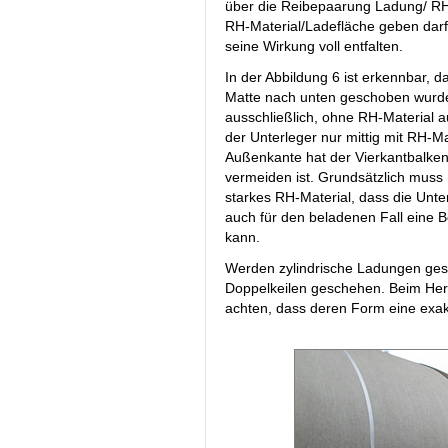
über die Reibepaarung Ladung/ RH-
RH-Material/Ladefläche geben darf
seine Wirkung voll entfalten.
In der Abbildung 6 ist erkennbar, 
Matte nach unten geschoben wurde
ausschließlich, ohne RH-Material auf
der Unterleger nur mittig mit RH-Mat
Außenkante hat der Vierkantbalken
vermeiden ist. Grundsätzlich muss 
starkes RH-Material, dass die Unt
auch für den beladenen Fall eine 
kann.
Werden zylindrische Ladungen gest
Doppelkeilen geschehen. Beim Herst
achten, dass deren Form eine exakt