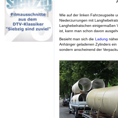
A
Wie auf der linken Fahrzeugseite 
Niederzurrungen mit Langhebelrats
Langhebelratschen einigermaßen 
ist, kann man schon davon ausgeh
Besieht man sich die
Ladung
näher
Anhänger geladenen Zylinders ein G
sondern anscheinend der Verpack