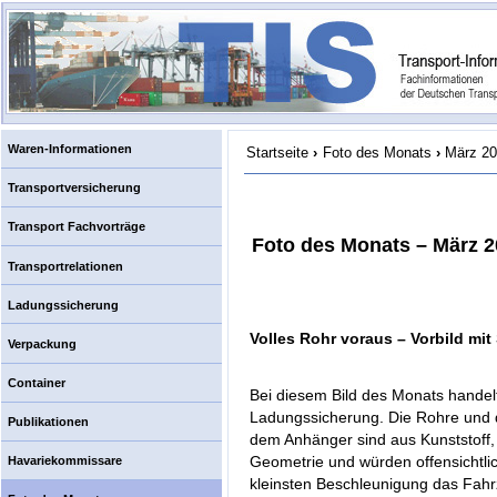
Waren-Informationen
Startseite
›
Foto des Monats
›
März 2
Transportversicherung
Transport Fachvorträge
Foto des Monats – März 
Transportrelationen
Ladungssicherung
Volles Rohr voraus – Vorbild mit
Verpackung
Container
Bei diesem Bild des Monats handelt 
Ladungssicherung. Die Rohre und d
Publikationen
dem Anhänger sind aus Kunststoff, 
Geometrie und würden offensichtl
Havariekommissare
kleinsten Beschleunigung das Fahrz