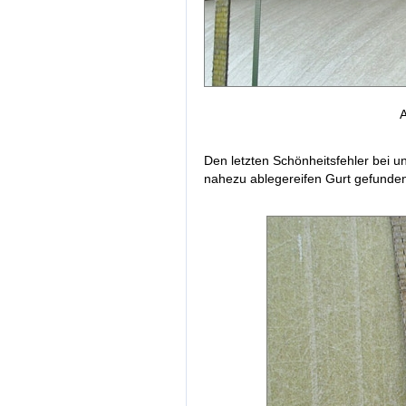
A
Den letzten Schönheitsfehler bei u
nahezu ablegereifen Gurt gefunde