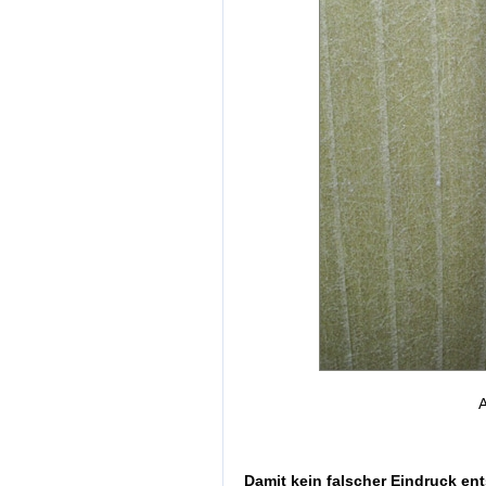
A
Damit kein falscher Eindruck ent