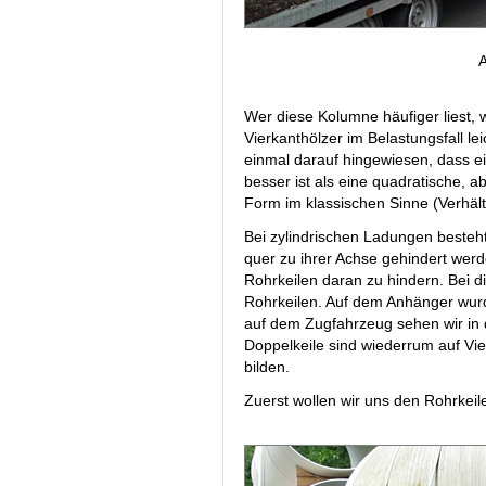
A
Wer diese Kolumne häufiger liest,
Vierkanthölzer im Belastungsfall le
einmal darauf hingewiesen, dass ei
besser ist als eine quadratische, 
Form im klassischen Sinne (Verhältn
Bei zylindrischen Ladungen besteh
quer zu ihrer Achse gehindert wer
Rohrkeilen daran zu hindern. Bei 
Rohrkeilen. Auf dem Anhänger wurd
auf dem Zugfahrzeug sehen wir in 
Doppelkeile sind wiederrum auf Vi
bilden.
Zuerst wollen wir uns den Rohrke