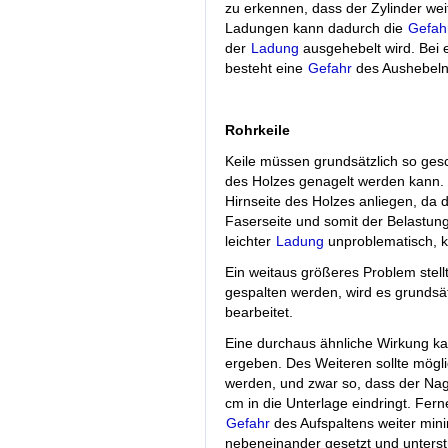
zu erkennen, dass der Zylinder weit
Ladungen kann dadurch die
Gefah
der
Ladung
ausgehebelt wird. Bei e
besteht eine
Gefahr
des Aushebelns
Rohrkeile
Keile müssen grundsätzlich so gesc
des Holzes genagelt werden kann.
Hirnseite des Holzes anliegen, da di
Faserseite und somit der Belastung
leichter
Ladung
unproblematisch, 
Ein weitaus größeres Problem stellt
gespalten werden, wird es grundsätz
bearbeitet.
Eine durchaus ähnliche Wirkung ka
ergeben. Des Weiteren sollte mögli
werden, und zwar so, dass der Nage
cm in die Unterlage eindringt. Fern
Gefahr
des Aufspaltens weiter mini
nebeneinander gesetzt und unterstü