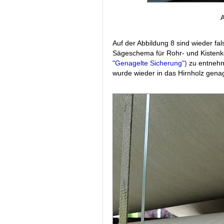
A
Auf der Abbildung 8 sind wieder fa
Sägeschema für Rohr- und Kistenk
"Genagelte Sicherung")
zu entnehm
wurde wieder in das Hirnholz genag