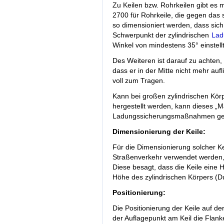
Zu Keilen bzw. Rohrkeilen gibt es 
2700 für Rohrkeile, die gegen das s
so dimensioniert werden, dass sic
Schwerpunkt der zylindrischen
La
Winkel von mindestens 35° einstellt
Des Weiteren ist darauf zu achten, 
dass er in der Mitte nicht mehr auf
voll zum Tragen.
Kann bei großen zylindrischen Körpe
hergestellt werden, kann dieses „
Ladungssicherungsmaßnahmen geh
Dimensionierung der Keile:
Für die Dimensionierung solcher Kei
Straßenverkehr verwendet werden,
Diese besagt, dass die Keile eine 
Höhe des zylindrischen Körpers (D
Positionierung:
Die Positionierung der Keile auf d
der Auflagepunkt am Keil die Flanke