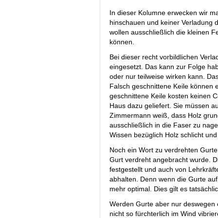
In dieser Kolumne erwecken wir m
hinschauen und keiner Verladung das
wollen ausschließlich die kleinen 
können.
Bei dieser recht vorbildlichen Ver
eingesetzt. Das kann zur Folge ha
oder nur teilweise wirken kann. Da
Falsch geschnittene Keile können e
geschnittene Keile kosten keinen 
Haus dazu geliefert. Sie müssen au
Zimmermann weiß, dass Holz grundsä
ausschließlich in die Faser zu nagel
Wissen bezüglich Holz schlicht und 
Noch ein Wort zu verdrehten Gurten
Gurt verdreht angebracht wurde. Die
festgestellt und auch von Lehrkräft
abhalten. Denn wenn die Gurte au
mehr optimal. Dies gilt es tatsächl
Werden Gurte aber nur deswegen e
nicht so fürchterlich im Wind vibr