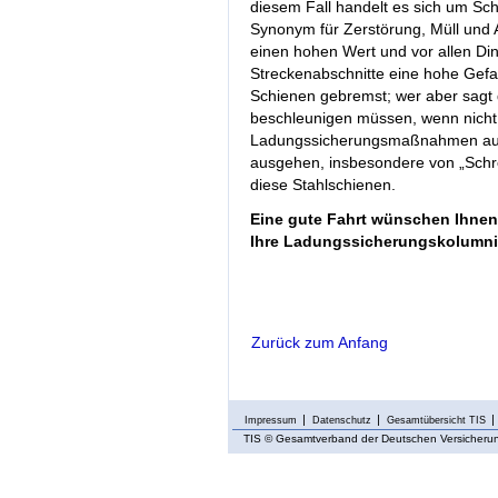
diesem Fall handelt es sich um Schr
Synonym für Zerstörung, Müll und Ab
einen hohen Wert und vor allen Di
Streckenabschnitte eine hohe Gefa
Schienen gebremst; wer aber sagt
beschleunigen müssen, wenn nicht 
Ladungssicherungsmaßnahmen auf 
ausgehen, insbesondere von „Schrott
diese Stahlschienen.
Eine gute Fahrt wünschen Ihnen
Ihre Ladungssicherungskolumni
Zurück zum Anfang
Impressum
Datenschutz
Gesamtübersicht TIS
TIS
© Gesamtverband der Deutschen Versicherung