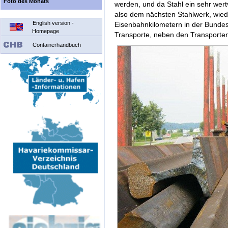
Foto des Monats
werden, und da Stahl ein sehr wert
also dem nächsten Stahlwerk, wied
English version -
Eisenbahnkilometern in der Bundes
Homepage
Transporte, neben den Transporten
Containerhandbuch