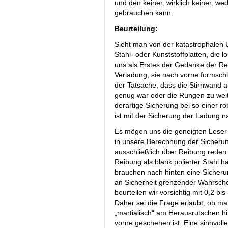
und den keiner, wirklich keiner, w
gebrauchen kann.
Beurteilung:
Sieht man von der katastrophalen 
Stahl- oder Kunststoffplatten, die
uns als Erstes der Gedanke der Re
Verladung, sie nach vorne formschl
der Tatsache, dass die Stirnwand a
genug war oder die Rungen zu weit
derartige Sicherung bei so einer r
ist mit der Sicherung der Ladung n
Es mögen uns die geneigten Leser v
in unsere Berechnung der Sicherun
ausschließlich über Reibung reden. J
Reibung als blank polierter Stahl h
brauchen nach hinten eine Sicheru
an Sicherheit grenzender Wahrschei
beurteilen wir vorsichtig mit 0,2 bi
Daher sei die Frage erlaubt, ob m
„martialisch“ am Herausrutschen h
vorne geschehen ist. Eine sinnvoll