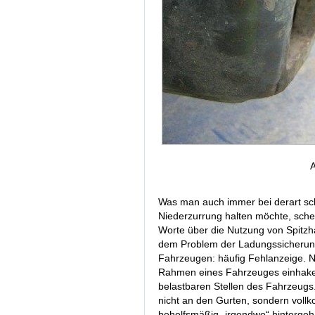
A
Was man auch immer bei derart sc
Niederzurrung halten möchte, schein
Worte über die Nutzung von Spitzha
dem Problem der Ladungssicherung
Fahrzeugen: häufig Fehlanzeige. N
Rahmen eines Fahrzeuges einhake
belastbaren Stellen des Fahrzeugs
nicht an den Gurten, sondern vol
behelfsmäßig „irgendwo“ hintergeha