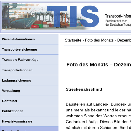
Waren-Informationen
Startseite
›
Foto des Monats
›
Dezemb
Transportversicherung
Transport Fachvorträge
Foto des Monats – Dezem
Transportrelationen
Ladungssicherung
Streckenabschnitt
Verpackung
Container
Baustellen auf Landes-, Bundes- 
uns mehr als bekannt und leider hä
Publikationen
wahrsten Sinne des Wortes erneuer
Gedanken häufig. Dieses Bild des M
Havariekommissare
nämlich mit deren Schienen. Sind 