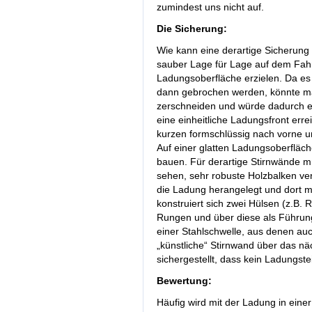
zumindest uns nicht auf.
Die Sicherung:
Wie kann eine derartige Sicherung
sauber Lage für Lage auf dem Fahr
Ladungsoberfläche erzielen. Da es 
dann gebrochen werden, könnte ma
zerschneiden und würde dadurch e
eine einheitliche Ladungsfront errei
kurzen formschlüssig nach vorne u
Auf einer glatten Ladungsoberfläche
bauen. Für derartige Stirnwände mü
sehen, sehr robuste Holzbalken ve
die Ladung herangelegt und dort m
konstruiert sich zwei Hülsen (z.B.
Rungen und über diese als Führung
einer Stahlschwelle, aus denen auc
„künstliche“ Stirnwand über das nä
sichergestellt, dass kein Ladungste
Bewertung:
Häufig wird mit der Ladung in ein