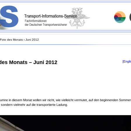
Foto des Monats
›
Juni 2012
des Monats – Juni 2012
[Engli
lumne in diesem Monat wollen wir nicht, wie vielleicht vermutet, auf den beginnenden Sommer
 sondern vielmehr auf die transportierte Ladung.