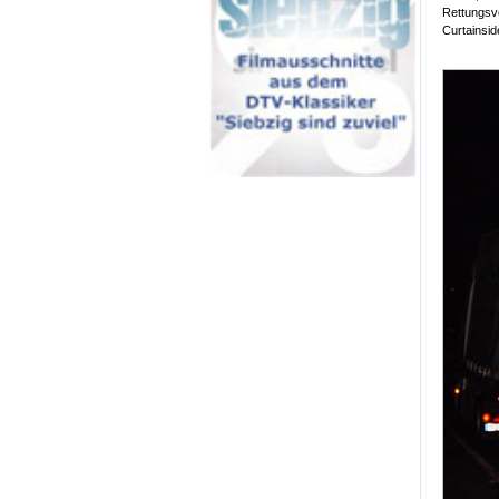
Rettungsv
Curtainsid