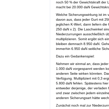
noch 50 % der Gewichtskraft der 
macht bei 20.000 daN Gewichtskra
Welche Sicherungswirkung ist im 
davon aus, dass jeder Gurt mit 2
jeglichen K-Wert, dann liefern d
250 daN x 2). Die Laschwinkel sind
Niederzurrungen ausschließlich üb
multiplizieren. Somit ergibt sich 
bleiben demnach 8.950 daN. Gehen
immerhin 6.950 daN seitliche Siche
Dazu ein Gedankenspiel:
Nehmen wir einmal an, dass jeder
1.000 daN vorgespannt werden kon
anderen Seite wirken könnten. D
Verfügung. Multipliziert mit 0,3 er
5.800 daN fehlen. Spätestens hier
entweder derjenige, der verladen 
und zwar zwischen jedem einzelne
anderen Sicherungsart hätte wec
Zunächst noch mal zur Niederzurr