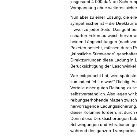
insgesamt 4.000 daN an Sicherungs
Vorspannung ohne weiteres siche
Nun aber zu einer Lösung, die ei
sympathischer ist – die Direktzu
– zwei zu jeder Seite. Das geht be
scharfen Ecken aufweist, hervorrag
beiden Längsrichtungen (nach vor
Paketen besteht, müssen durch Pa
„künstliche Stirnwände“ geschaffen
Direktzurrungen diese Ladung in 
Berücksichtigung der Laschwinkel
Wer mitgedacht hat, wird späteste
zumindest fehlt etwas!“ Richtig! A
Vorteile einer guten Reibung zu s
selbstverständlich. Also legen wir
reibungserhöhende Matten zwische
hervorragende Ladungssicherung. D
dieser Kolumne fordern, ist durch
Denn diese Direktsicherungen habe
Schwingungen und Vibrationen ge
während des ganzen Transportes si