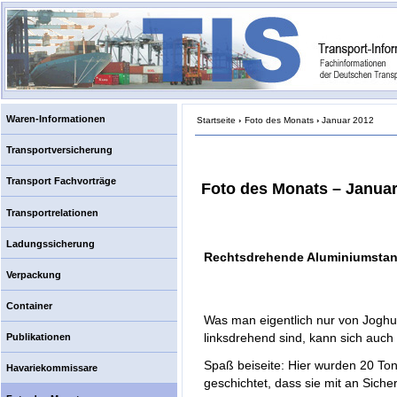
Waren-Informationen
Startseite
›
Foto des Monats
›
Januar 2012
Transportversicherung
Transport Fachvorträge
Foto des Monats – Januar
Transportrelationen
Ladungssicherung
Rechtsdrehende Aluminiumsta
Verpackung
Container
Was man eigentlich nur von Joghur
linksdrehend sind, kann sich auch 
Publikationen
Spaß beiseite: Hier wurden 20 To
Havariekommissare
geschichtet, dass sie mit an Siche