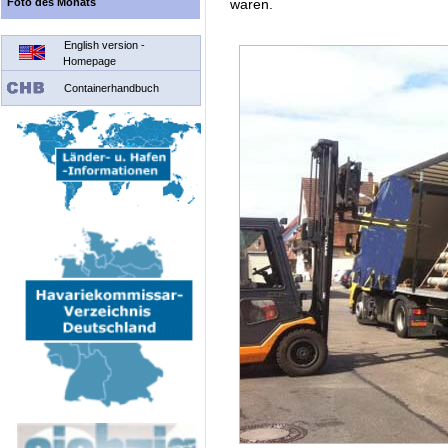
Foto des Monats
waren.
English version -
Homepage
Containerhandbuch