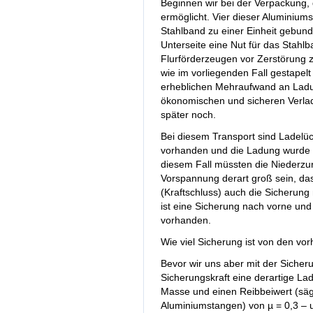
Beginnen wir bei der Verpackung, 
ermöglicht. Vier dieser Aluminiums
Stahlband zu einer Einheit gebunden
Unterseite eine Nut für das Stahl
Flurförderzeugen vor Zerstörung 
wie im vorliegenden Fall gestapel
erheblichen Mehraufwand an Ladun
ökonomischen und sicheren Verla
später noch.
Bei diesem Transport sind Ladelü
vorhanden und die Ladung wurde a
diesem Fall müssten die Niederzur
Vorspannung derart groß sein, das
(Kraftschluss) auch die Sicherung 
ist eine Sicherung nach vorne und 
vorhanden.
Wie viel Sicherung ist von den v
Bevor wir uns aber mit der Sicheru
Sicherungskraft eine derartige La
Masse und einen Reibbeiwert (säg
Aluminiumstangen) von µ = 0,3 –