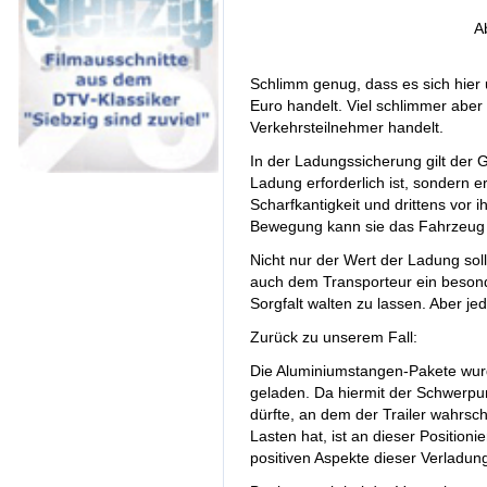
A
Schlimm genug, dass es sich hier
Euro handelt. Viel schlimmer aber 
Verkehrsteilnehmer handelt.
In der Ladungssicherung gilt der 
Ladung erforderlich ist, sondern e
Scharfkantigkeit und drittens vor i
Bewegung kann sie das Fahrzeug z
Nicht nur der Wert der Ladung so
auch dem Transporteur ein besond
Sorgfalt walten zu lassen. Aber j
Zurück zu unserem Fall:
Die Aluminiumstangen-Pakete wurd
geladen. Da hiermit der Schwerpu
dürfte, an dem der Trailer wahrsc
Lasten hat, ist an dieser Position
positiven Aspekte dieser Verladung