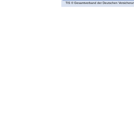
TIS
© Gesamtverband der Deutschen Versicherung