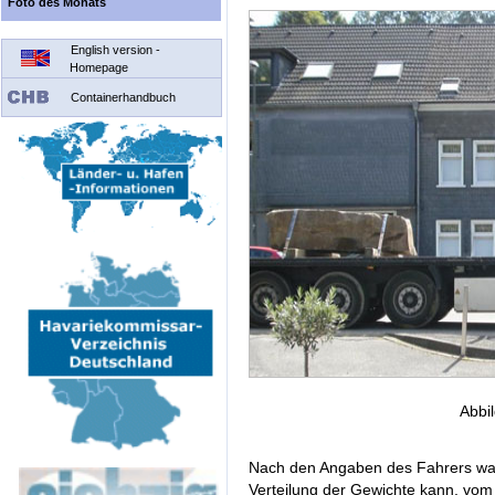
Foto des Monats
English version -
Homepage
Containerhandbuch
Abbi
Nach den Angaben des Fahrers war 
Verteilung der Gewichte kann, vom