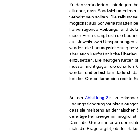
Zu den veränderten Unterlegern ha
gilt aber, dass Sandwichunterleger
verbolzt sein sollten. Die reibung
möglichst aus Schwerlastmatten bes
hervorragende Reibungs- und Bela
dieser Form drängt sich die Ladung
auf. Jeweils zwei Umspannungen zu
würden die Ladungssicherung hervor
aber auch kaufmännische Überlegun
einzusetzen. Die heutigen Ketten si
müssen nicht gegen die scharfen Ka
werden und erleichtern dadurch da
bei den Gurten kann eine rechte S
Auf der
Abbildung 2
ist zu erkenne
Ladungssicherungspunkten ausgerüs
dass sie meistens an der falschen 
derartige Fahrzeuge mit möglichst
Damit die Gurte immer an der rich
nicht die Frage ergibt, ob der Hak