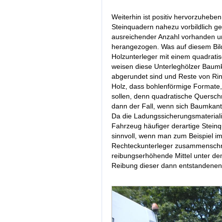
Weiterhin ist positiv hervorzuhebe
Steinquadern nahezu vorbildlich ge
ausreichender Anzahl vorhanden u
herangezogen. Was auf diesem Bild 
Holzunterleger mit einem quadrati
weisen diese Unterleghölzer Baumk
abgerundet sind und Reste von Rind
Holz, dass bohlenförmige Formate,
sollen, denn quadratische Querschn
dann der Fall, wenn sich Baumkant
Da die Ladungssicherungsmateriali
Fahrzeug häufiger derartige Steinq
sinnvoll, wenn man zum Beispiel i
Rechteckunterleger zusammenschr
reibungserhöhende Mittel unter dem
Reibung dieser dann entstandenen