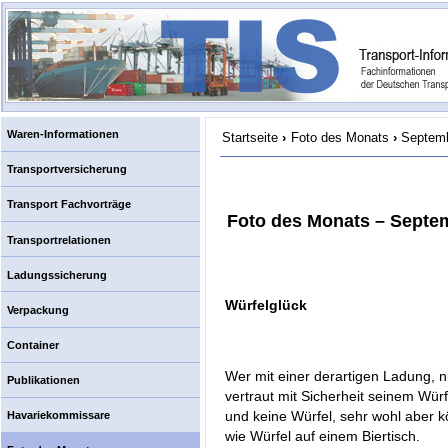
Waren-Informationen
Startseite
›
Foto des Monats
›
Septemb
Transportversicherung
Transport Fachvorträge
Foto des Monats – Septe
Transportrelationen
Ladungssicherung
Würfelglück
Verpackung
Container
Wer mit einer derartigen Ladung, n
Publikationen
vertraut mit Sicherheit seinem Wür
und keine Würfel, sehr wohl aber k
Havariekommissare
wie Würfel auf einem Biertisch.