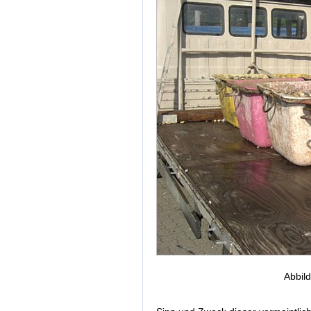
Abbil