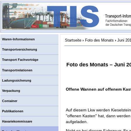
Waren-Informationen
Startseite
›
Foto des Monats
›
Juni 20
Transportversicherung
Transport Fachvorträge
Foto des Monats – Juni 2
Transportrelationen
Ladungssicherung
Offene Wannen auf offenem Kas
Verpackung
Container
Auf diesem Lkw werden Kieselstein
Publikationen
"offenen Kasten" hat, dann werden 
aufgeladen.
Havariekommissare
Nicht so bei diesem Fahrzeug: Es w