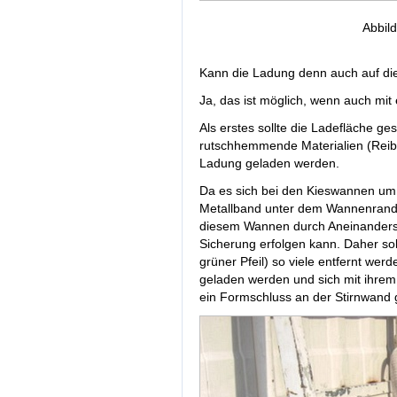
Abbil
Kann die Ladung denn auch auf di
Ja, das ist möglich, wenn auch mit
Als erstes sollte die Ladefläche ge
rutschhemmende Materialien (Reibw
Ladung geladen werden.
Da es sich bei den Kieswannen um
Metallband unter dem Wannenrand; s
diesem Wannen durch Aneinanderst
Sicherung erfolgen kann. Daher sol
grüner Pfeil) so viele entfernt wer
geladen werden und sich mit ihrem
ein Formschluss an der Stirnwand