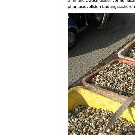
Sinn und Zweck dieser vermeintlic
phantasievollsten Ladungssicherun