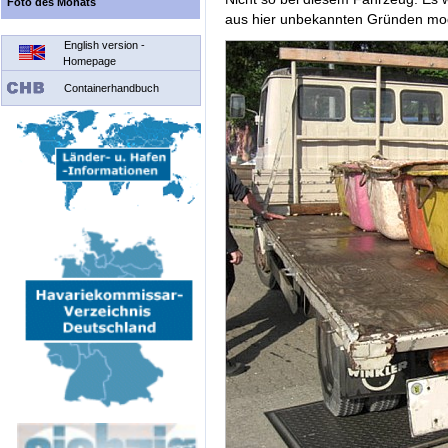
Foto des Monats
aus hier unbekannten Gründen modi
English version -
Homepage
Containerhandbuch