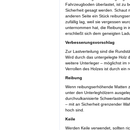
Fahrzeugboden überlastet, ist zu be
Sicherheit gesagt werden. Schaut 
anderen Seite ein Stück reibungse
zufällig lag, weil sie vergessen w
unternommen hat, die Reibung in i
erschließt sich dem geneigten Lad
Verbesserungsvorschlag
Zur Lastverteilung sind die Rundstä
Wird durch das untergelegte Holz di
weitere Unterleger – möglichst im
Verrollen des Holzes ist durch ein
Reibung
Wenn reibungserhöhende Matten zu
unter den Unterleghölzern ausgel
durchvulkanisierte Schwerlastmatt
– mit an Sicherheit grenzender Wah
hoch sind.
Keile
Werden Keile verwendet, sollten ri