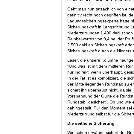
Geht man nun tatsächlich von eine
definitiv recht hoch gegriffen ist, 
Ladungssicherungsexperte hätte hie
Sicherungskraft in Längsrichtung 1
Niederzurrungen 1.400 daN schon 
Reibbeiwertes von 0,4 bei der Prü
2.500 daN an Sicherungskraft erford
Sicherungskraft durch die Niederz
Leser, die unsere Kolumne häufige
"Und was ist mit dem mittleren Ru
nur indirekt, wenn überhaupt, gesic
In der Tat ist es kompliziert, die 
der Mitte liegenden Rundstab zu er
sichert ihn überhaupt nicht, da sie
Vorspannung der Gurte die Rundst
Rundstab „gesichert“. Ob und wie eff
dahingestellt. Für den Moment sei 
Niederzurrung selbst für die Sicher
Die seitliche Sicherung
Wie schon erwähnt, sichert der Run