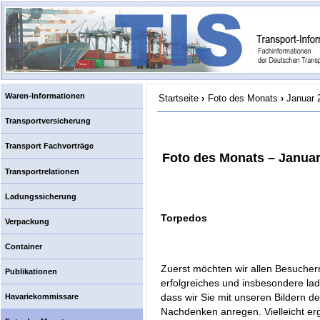
Waren-Informationen
Startseite
›
Foto des Monats
›
Januar 
Transportversicherung
Transport Fachvorträge
Foto des Monats – Januar
Transportrelationen
Ladungssicherung
Torpedos
Verpackung
Container
Zuerst möchten wir allen Besucher
Publikationen
erfolgreiches und insbesondere la
dass wir Sie mit unseren Bildern d
Havariekommissare
Nachdenken anregen. Vielleicht ergr