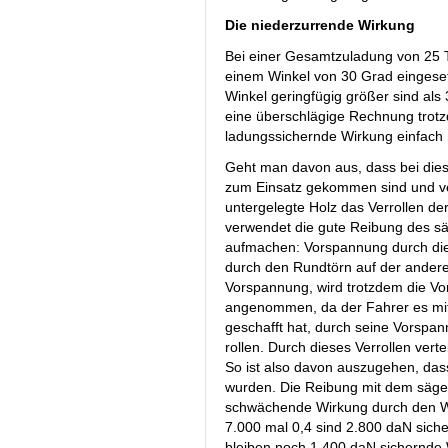
Die niederzurrende Wirkung
Bei einer Gesamtzuladung von 25 
einem Winkel von 30 Grad eingeset
Winkel geringfügig größer sind al
eine überschlägige Rechnung trotz
ladungssichernde Wirkung einfach 
Geht man davon aus, dass bei dies
zum Einsatz gekommen sind und ve
untergelegte Holz das Verrollen de
verwendet die gute Reibung des s
aufmachen: Vorspannung durch di
durch den Rundtörn auf der andere
Vorspannung, wird trotzdem die Vo
angenommen, da der Fahrer es mit 
geschafft hat, durch seine Vorspan
rollen. Durch dieses Verrollen vert
So ist also davon auszugehen, das
wurden. Die Reibung mit dem säge
schwächende Wirkung durch den Win
7.000 mal 0,4 sind 2.800 daN siche
bleiben noch 1.400 daN sichernde 