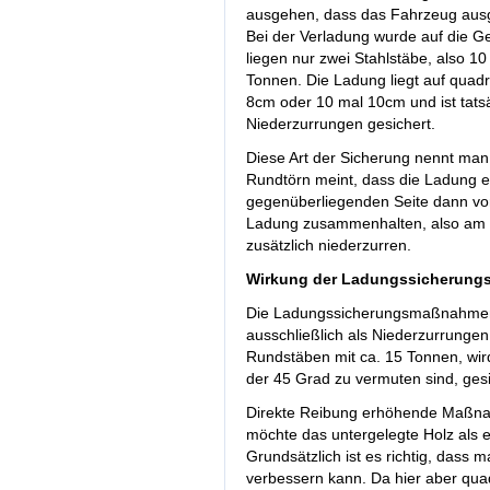
ausgehen, dass das Fahrzeug ausge
Bei der Verladung wurde auf die Ge
liegen nur zwei Stahlstäbe, also 1
Tonnen. Die Ladung liegt auf quad
8cm oder 10 mal 10cm und ist tatsä
Niederzurrungen gesichert.
Diese Art der Sicherung nennt ma
Rundtörn meint, dass die Ladung e
gegenüberliegenden Seite dann vor
Ladung zusammenhalten, also am Ve
zusätzlich niederzurren.
Wirkung der Ladungssicherun
Die Ladungssicherungsmaßnahmen, 
ausschließlich als Niederzurrungen
Rundstäben mit ca. 15 Tonnen, wird
der 45 Grad zu vermuten sind, gesi
Direkte Reibung erhöhende Maßnah
möchte das untergelegte Holz als
Grundsätzlich ist es richtig, dass
verbessern kann. Da hier aber qua