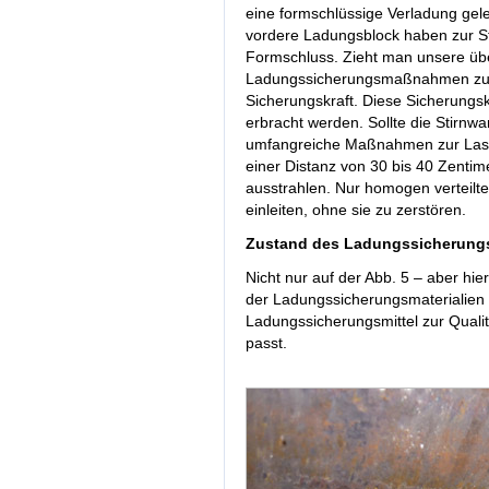
eine formschlüssige Verladung gel
vordere Ladungsblock haben zur St
Formschluss. Zieht man unsere üb
Ladungssicherungsmaßnahmen zura
Sicherungskraft. Diese Sicherungsk
erbracht werden. Sollte die Stirn
umfangreiche Maßnahmen zur Lastve
einer Distanz von 30 bis 40 Zenti
ausstrahlen. Nur homogen verteilte
einleiten, ohne sie zu zerstören.
Zustand des Ladungssicherungs
Nicht nur auf der Abb. 5 – aber hie
der Ladungssicherungsmaterialien e
Ladungssicherungsmittel zur Qual
passt.