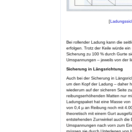
[
Ladungssic
Bei rollender Ladung kann die se
erfolgen. Trotz der Keile würde ein
Sicherung zu 100 % durch Gurte sic
Umspannungen – jeweils von der lin
Sicherung in Längsrichtung
Auch bei der Sicherung in Längsr
um den Kopf der Ladung – daher hä
wiederum auf der sicheren Seite zu
reibungserhöhenden Matten nur mit
Ladungspaket hat eine Masse von 
von 0,4 µ an Reibung noch mit 4.
theoretisch mit einem Gurt ausgef
entstehenden Zurrwinkel auch die 
Umspannungen nach vorn zum Einsa
müssen sie durch Unterlegen von 