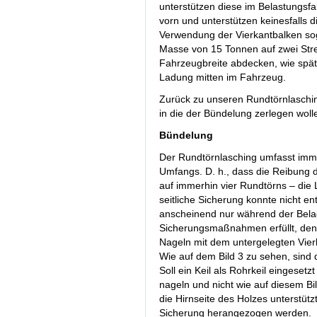
unterstützen diese im Belastungsfa
vorn und unterstützen keinesfalls d
Verwendung der Vierkantbalken soga
Masse von 15 Tonnen auf zwei Strei
Fahrzeugbreite abdecken, wie spät
Ladung mitten im Fahrzeug.
Zurück zu unseren Rundtörnlaschin
in die der Bündelung zerlegen woll
Bündelung
Der Rundtörnlasching umfasst imm
Umfangs. D. h., dass die Reibung 
auf immerhin vier Rundtörns – die 
seitliche Sicherung konnte nicht e
anscheinend nur während der Bel
Sicherungsmaßnahmen erfüllt, den
Nageln mit dem untergelegten Vier
Wie auf dem Bild 3 zu sehen, sind 
Soll ein Keil als Rohrkeil eingeset
nageln und nicht wie auf diesem Bil
die Hirnseite des Holzes unterstütz
Sicherung herangezogen werden.