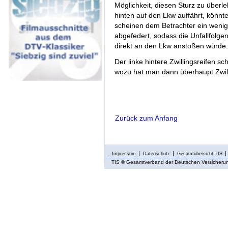
Möglichkeit, diesen Sturz zu überl
hinten auf den Lkw auffährt, könnt
scheinen dem Betrachter ein wenig 
abgefedert, sodass die Unfallfolge
direkt an den Lkw anstoßen würde.
Der linke hintere Zwillingsreifen
wozu hat man dann überhaupt Zwill
Zurück zum Anfang
Impressum
Datenschutz
Gesamtübersicht TIS
TIS
© Gesamtverband der Deutschen Versicherung