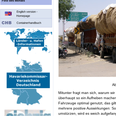
Foto des Monats
English version -
Homepage
Containerhandbuch
Ab
Mitunter fragt man sich, warum wi
überhaupt so ein Aufheben machen
Fahrzeuge optimal genutzt, das gilt
mehrere positive Auswirkungen: Sol
umstürzen, wird es weich aufgefan