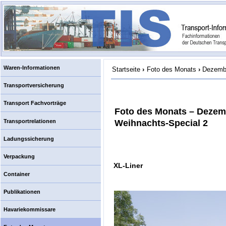
Waren-Informationen
Startseite
›
Foto des Monats
›
Dezembe
Transportversicherung
Transport Fachvorträge
Foto des Monats – Dezem
Transportrelationen
Weihnachts-Special 2
Ladungssicherung
Verpackung
XL-Liner
Container
Publikationen
Havariekommissare