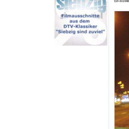
Ein exzel