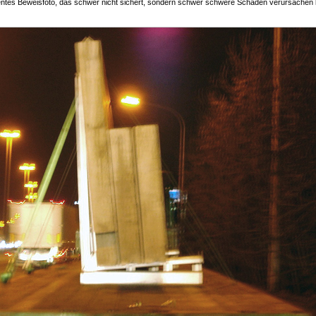
lentes Beweisfoto, das schwer nicht sichert, sondern schwer schwere Schäden verursachen