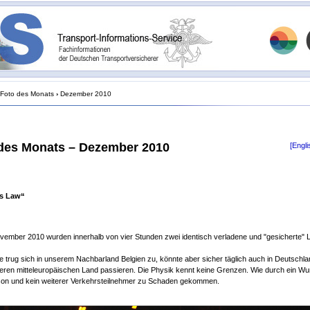
Foto des Monats
›
Dezember 2010
des Monats – Dezember 2010
[Engli
s Law“
vember 2010 wurden innerhalb von vier Stunden zwei identisch verladene und "gesicherte"
trug sich in unserem Nachbarland Belgien zu, könnte aber sicher täglich auch in Deutschla
ren mitteleuropäischen Land passieren. Die Physik kennt keine Grenzen. Wie durch ein Wun
son und kein weiterer Verkehrsteilnehmer zu Schaden gekommen.