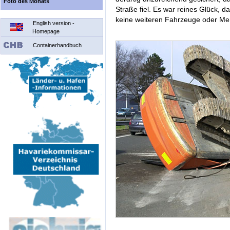
Foto des Monats
Straße fiel. Es war reines Glück, d
keine weiteren Fahrzeuge oder M
English version -
Homepage
Containerhandbuch