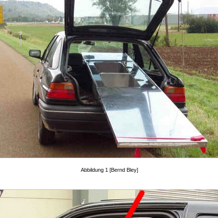
Abbildung 1 [Bernd Bley]