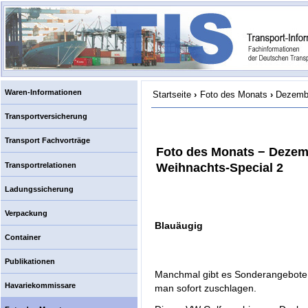
Waren-Informationen
Startseite
›
Foto des Monats
›
Dezembe
Transportversicherung
Transport Fachvorträge
Foto des Monats − Dezem
Transportrelationen
Weihnachts-Special 2
Ladungssicherung
Verpackung
Blauäugig
Container
Publikationen
Manchmal gibt es Sonderangebote, 
Havariekommissare
man sofort zuschlagen.