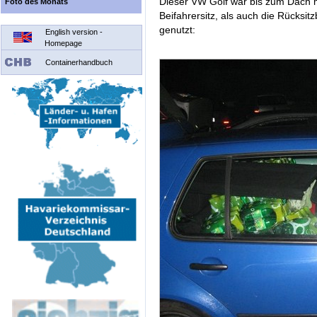
Dieser VW Golf war bis zum Dach m
Foto des Monats
Beifahrersitz, als auch die Rücksi
genutzt:
English version -
Homepage
Containerhandbuch