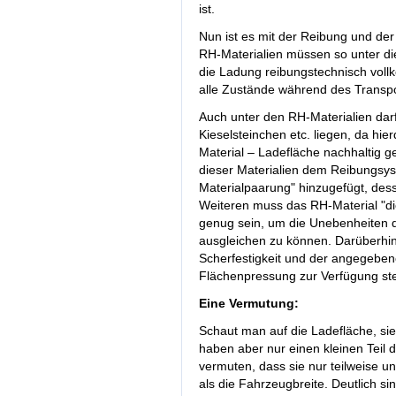
ist.
Nun ist es mit der Reibung und der
RH-Materialien müssen so unter die
die Ladung reibungstechnisch vollk
alle Zustände während des Transpo
Auch unter den RH-Materialien darf
Kieselsteinchen etc. liegen, da hi
Material – Ladefläche nachhaltig g
dieser Materialien dem Reibungsys
Materialpaarung" hinzugefügt, dess
Weiteren muss das RH-Material "di
genug sein, um die Unebenheiten d
ausgleichen zu können. Darüberhina
Scherfestigkeit und der angegeben
Flächenpressung zur Verfügung st
Eine Vermutung:
Schaut man auf die Ladefläche, sie
haben aber nur einen kleinen Teil
vermuten, dass sie nur teilweise un
als die Fahrzeugbreite. Deutlich si