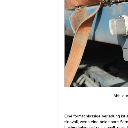
Abbildu
Eine formschlüssige Verladung ist 
sinnvoll, wenn eine belastbare Sti
Lastverteilung ist es sinnvoll, der