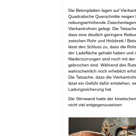
Die Betonplatten lagen auf Vierkan
Quadratische Querschnitte neigen 
reibungserhöhende Zwischenlagen 
Vierkantrohren gelegt. Die Tatsache,
dass eine deutlich geringere Reib
zwischen Rohr und Holzbrett / Be
lässt den Schluss zu, dass die Ro
der Ladefläche gehabt haben und s
Niederzurrungen sind noch mit der 
gebrochen sind. Während des Ruts
wahrscheinlich noch erheblich erhö
Die Tatsache, dass die Vierkantrohr
lässt ein Gefühl dafür entstehen, 
Ladungssicherung hat.
Die Stirnwand hatte der kinetische
nicht viel entgegenzusetzen: