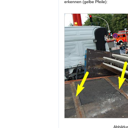
erkennen (gelbe Pfeile):
Abbildu