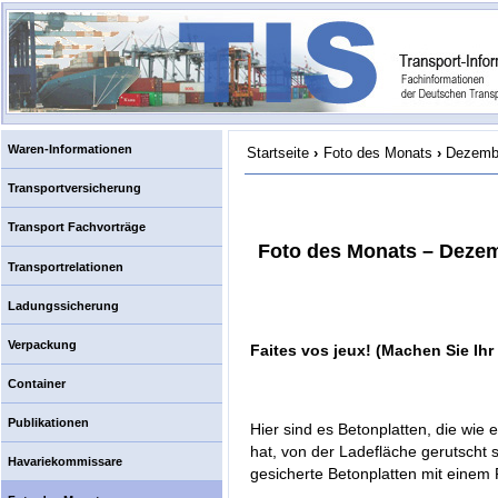
Waren-Informationen
Startseite
›
Foto des Monats
›
Dezemb
Transportversicherung
Transport Fachvorträge
Foto des Monats – Deze
Transportrelationen
Ladungssicherung
Verpackung
Faites vos jeux! (Machen Sie Ihr 
Container
Publikationen
Hier sind es Betonplatten, die wi
hat, von der Ladefläche gerutscht 
Havariekommissare
gesicherte Betonplatten mit einem