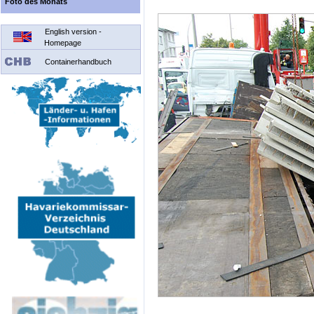
Foto des Monats
English version -
Homepage
Containerhandbuch