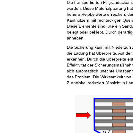
Die transportierten Filigrandecken
worden. Diese Materialpaarung hat
höhere Reibbeiwerte erreichen, d
Kanthölzern mit rechteckigen Quers
Diese Elemente sind, wie ein Sandw
belegt oder beklebt. Durch derarti
anheben.
Die Sicherung kann mit Niederzurr
die Ladung hat Überbreite. Auf der
erkennen. Durch die Überbreite ent
Effektivität der Sicherungsmaßna
sich automatisch unechte Umspannu
das Problem. Die Wirksamkeit von
Zurrwinkel reduziert (Ansicht in L