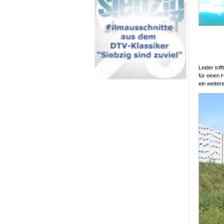
Leider tri
für einen 
ein weiter