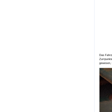
Das Fahrze
Zurrpunkte
gewesen, 