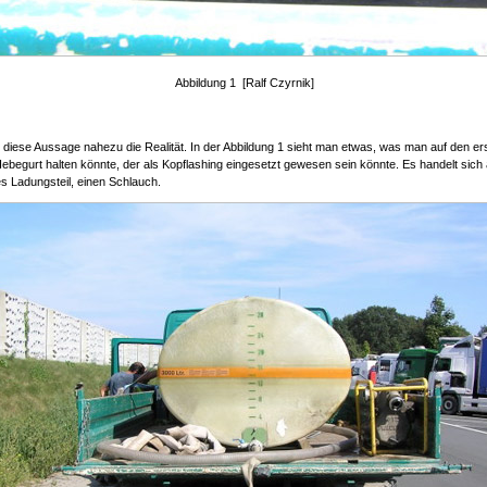
Abbildung 1 [Ralf Czyrnik]
fft diese Aussage nahezu die Realität. In der Abbildung 1 sieht man etwas, was man auf den er
Hebegurt halten könnte, der als Kopflashing eingesetzt gewesen sein könnte. Es handelt sich
es Ladungsteil, einen Schlauch.