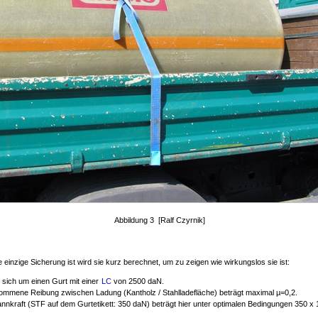
Abbildung 3 [Ralf Czyrnik]
e einzige Sicherung ist wird sie kurz berechnet, um zu zeigen wie wirkungslos sie ist:
 sich um einen Gurt mit einer
LC
von 2500 daN.
ommene Reibung zwischen Ladung (Kantholz / Stahlladefläche) beträgt maximal µ=0,2.
nnkraft (STF auf dem Gurtetikett: 350 daN) beträgt hier unter optimalen Bedingungen 350 x 