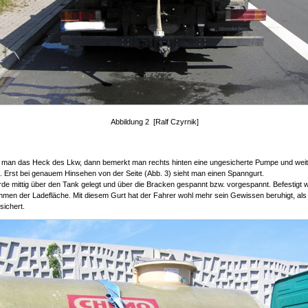
Abbildung 2 [Ralf Czyrnik]
t man das Heck des Lkw, dann bemerkt man rechts hinten eine ungesicherte Pumpe und wei
 Erst bei genauem Hinsehen von der Seite (Abb. 3) sieht man einen Spanngurt.
de mittig über den Tank gelegt und über die Bracken gespannt bzw. vorgespannt. Befestigt 
hmen der Ladefläche. Mit diesem Gurt hat der Fahrer wohl mehr sein Gewissen beruhigt, als
sichert.