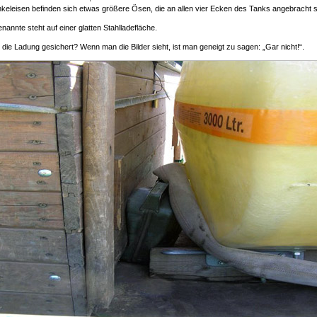
keleisen befinden sich etwas größere Ösen, die an allen vier Ecken des Tanks angebracht s
enannte steht auf einer glatten Stahlladefläche.
die Ladung gesichert? Wenn man die Bilder sieht, ist man geneigt zu sagen: „Gar nicht!“.