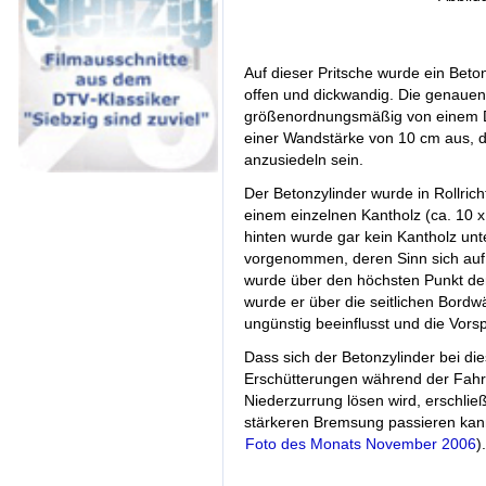
Auf dieser Pritsche wurde ein Betonz
offen und dickwandig. Die genauen
größenordnungsmäßig von einem D
einer Wandstärke von 10 cm aus, d
anzusiedeln sein.
Der Betonzylinder wurde in Rollrich
einem einzelnen Kantholz (ca. 10 
hinten wurde gar kein Kantholz un
vorgenommen, deren Sinn sich auf 
wurde über den höchsten Punkt de
wurde er über die seitlichen Bord
ungünstig beeinflusst und die Vo
Dass sich der Betonzylinder bei di
Erschütterungen während der Fahrt
Niederzurrung lösen wird, erschlie
stärkeren Bremsung passieren kan
Foto des Monats November 2006
).