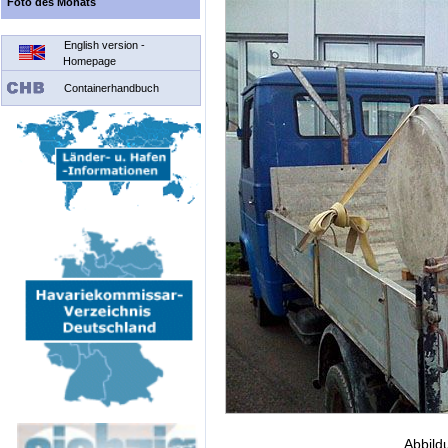
Foto des Monats
English version -
Homepage
Containerhandbuch
Abbild