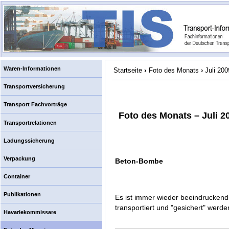
Waren-Informationen
Startseite
›
Foto des Monats
›
Juli 200
Transportversicherung
Transport Fachvorträge
Foto des Monats – Juli 2
Transportrelationen
Ladungssicherung
Verpackung
Beton-Bombe
Container
Publikationen
Es ist immer wieder beeindruckend
transportiert und "gesichert" werde
Havariekommissare