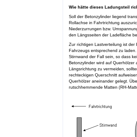
Wie hätte dieses Ladungsteil ri
Soll der Betonzylinder liegend trans
Rollachse in Fahrtrichtung auszuric
Niederzurrungen bzw. Umspannunge
den Längsseiten der Ladefläche be
Zur richtigen Lastverteilung ist de
Fahrzeugs entsprechend zu laden. D
Stirnwand der Fall sein, so dass ke
Betonzylinder wird auf Querhölzer 
Längsrichtung zu vermeiden, sollt
rechteckigen Querschnitt aufweisen
Querhölzer aneinander gelegt. Übe
rutschhemmende Matten (RH-Matten