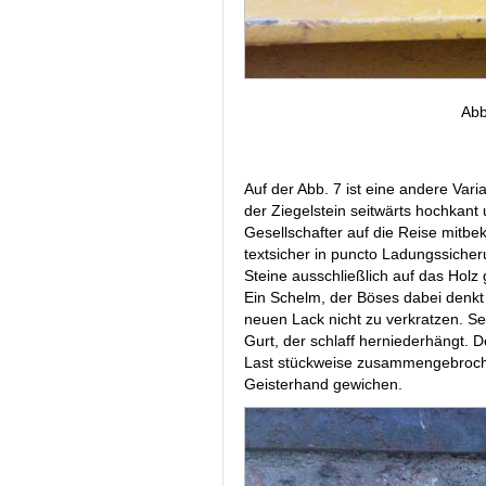
Abb
Auf der Abb. 7 ist eine andere Vari
der Ziegelstein seitwärts hochkant 
Gesellschafter auf die Reise mi
textsicher in puncto Ladungssicher
Steine ausschließlich auf das Holz 
Ein Schelm, der Böses dabei denkt
neuen Lack nicht zu verkratzen. Seh
Gurt, der schlaff herniederhängt. 
Last stückweise zusammengebroche
Geisterhand gewichen.