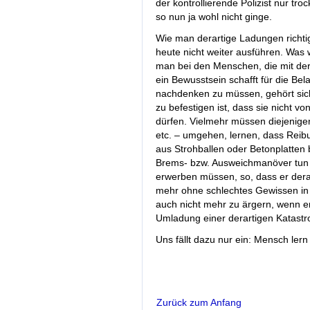
der kontrollierende Polizist nur tr
so nun ja wohl nicht ginge.
Wie man derartige Ladungen richtig
heute nicht weiter ausführen. Was 
man bei den Menschen, die mit de
ein Bewusstsein schafft für die B
nachdenken zu müssen, gehört sic
zu befestigen ist, dass sie nicht vo
dürfen. Vielmehr müssen diejenige
etc. – umgehen, lernen, dass Reibu
aus Strohballen oder Betonplatten 
Brems- bzw. Ausweichmanöver tun s
erwerben müssen, so, dass er dera
mehr ohne schlechtes Gewissen in 
auch nicht mehr zu ärgern, wenn er
Umladung einer derartigen Katastro
Uns fällt dazu nur ein: Mensch lern
Zurück zum Anfang