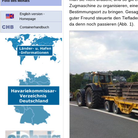
Foto des Monats
Zugmaschine zu organisieren, eine
Bestimmungsort zu bringen. Gesag
English version -
guter Freund steuerte den Tieflader 
Homepage
da denn noch passieren (Abb. 1).
Containerhandbuch