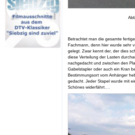
Abb
Betrachtet man die gesamte fertige
Fachmann, denn hier wurde sehr vie
gelegt. Zwar kennt der, der dies sc
diese Verteilung der Lasten durcha
nachgedacht und zwischen den Plat
Gabelstapler oder auch ein Kran b
Bestimmungsort vom Anhänger heb
gedacht. Jeder Stapel wurde mit ei
Schönes widerfährt….