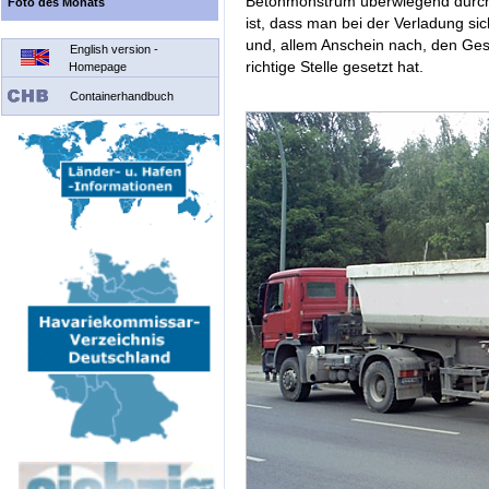
Betonmonstrum überwiegend durch L
Foto des Monats
ist, dass man bei der Verladung sic
und, allem Anschein nach, den Ge
English version -
richtige Stelle gesetzt hat.
Homepage
Containerhandbuch