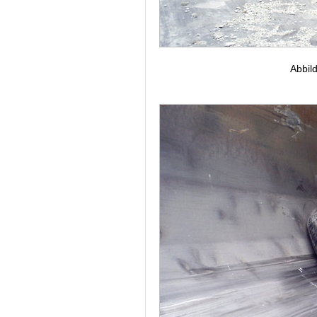
Abbil