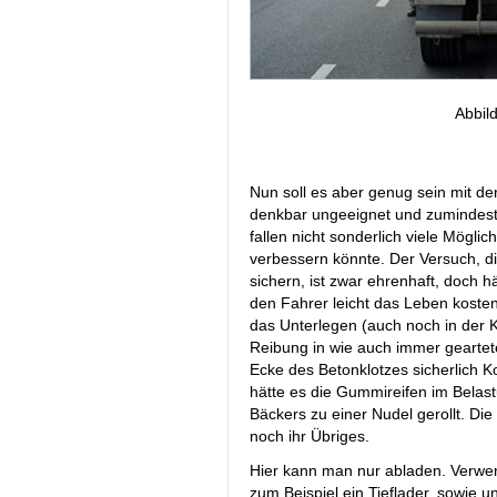
Abbil
Nun soll es aber genug sein mit de
denkbar ungeeignet und zumindes
fallen nicht sonderlich viele Mögl
verbessern könnte. Der Versuch, d
sichern, ist zwar ehrenhaft, doch hä
den Fahrer leicht das Leben kosten
das Unterlegen (auch noch in der 
Reibung in wie auch immer gearte
Ecke des Betonklotzes sicherlich 
hätte es die Gummireifen im Belast
Bäckers zu einer Nudel gerollt. Di
noch ihr Übriges.
Hier kann man nur abladen. Verwe
zum Beispiel ein Tieflader, sowie 