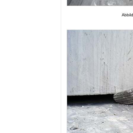
Abbil