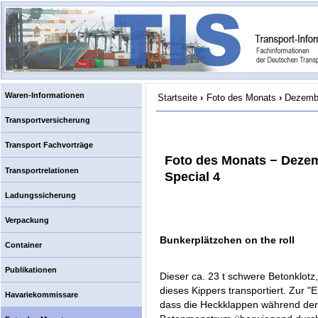
Waren-Informationen
Startseite
›
Foto des Monats
›
Dezembe
Transportversicherung
Transport Fachvorträge
Foto des Monats − Deze
Transportrelationen
Special 4
Ladungssicherung
Verpackung
Bunkerplätzchen on the roll
Container
Publikationen
Dieser ca. 23 t schwere Betonklotz
dieses Kippers transportiert. Zur 
Havariekommissare
dass die Heckklappen während der