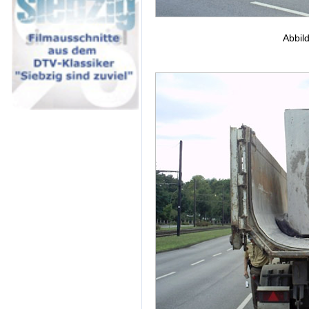
Abbil