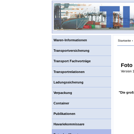
Waren-Informationen
Startseite
›
Transportversicherung
Transport Fachvorträge
Foto
Version 1
Transportrelationen
Ladungssicherung
"Die groß
Verpackung
Container
Publikationen
Havariekommissare