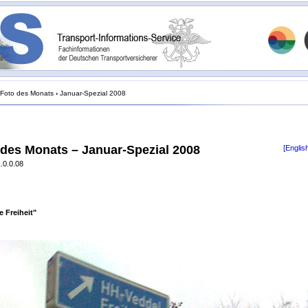
Foto des Monats
›
Januar-Spezial 2008
 des Monats – Januar-Spezial 2008
[Englis
.0.0.08
e Freiheit"