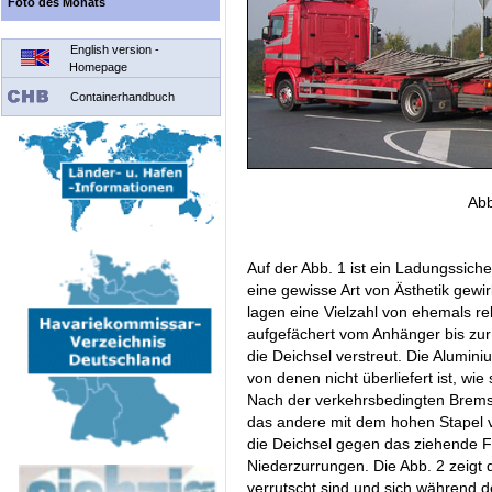
Foto des Monats
English version -
Homepage
Containerhandbuch
Abb
Auf der Abb. 1 ist ein Ladungssich
eine gewisse Art von Ästhetik gew
lagen eine Vielzahl von ehemals re
aufgefächert vom Anhänger bis zu
die Deichsel verstreut. Die Alumin
von denen nicht überliefert ist, w
Nach der verkehrsbedingten Bremsu
das andere mit dem hohen Stapel 
die Deichsel gegen das ziehende F
Niederzurrungen. Die Abb. 2 zeigt 
verrutscht sind und sich während 