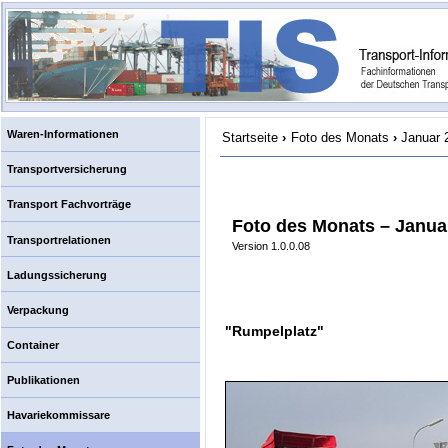
Waren-Informationen
Startseite
›
Foto des Monats
›
Januar 
Transportversicherung
Transport Fachvorträge
Foto des Monats – Janua
Transportrelationen
Version 1.0.0.08
Ladungssicherung
Verpackung
"Rumpelplatz"
Container
Publikationen
Havariekommissare