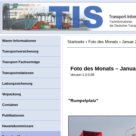
Waren-Informationen
Startseite
›
Foto des Monats
›
Januar 
Transportversicherung
Transport Fachvorträge
Foto des Monats – Janua
Transportrelationen
Version 1.0.0.08
Ladungssicherung
Verpackung
"Rumpelplatz"
Container
Publikationen
Havariekommissare