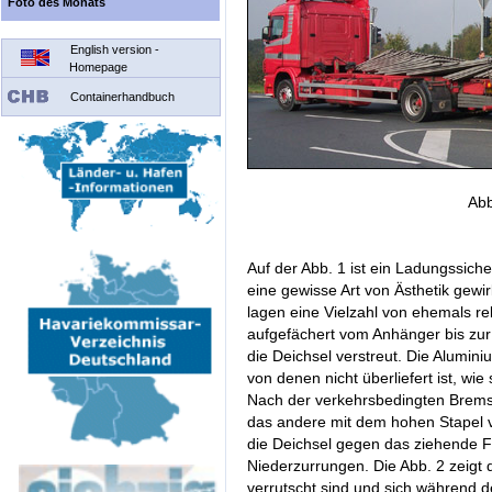
Foto des Monats
English version -
Homepage
Containerhandbuch
Abb
Auf der Abb. 1 ist ein Ladungssich
eine gewisse Art von Ästhetik gew
lagen eine Vielzahl von ehemals re
aufgefächert vom Anhänger bis zu
die Deichsel verstreut. Die Alumin
von denen nicht überliefert ist, w
Nach der verkehrsbedingten Bremsu
das andere mit dem hohen Stapel 
die Deichsel gegen das ziehende F
Niederzurrungen. Die Abb. 2 zeigt 
verrutscht sind und sich während 