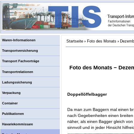
Waren-Informationen
Startseite
›
Foto des Monats
›
Dezembe
Transportversicherung
Transport Fachvorträge
Foto des Monats − Dezem
Transportrelationen
Ladungssicherung
Verpackung
Doppellöffelbagger
Container
Da man zum Baggern mal einen brei
Publikationen
nach Gegebenheiten einen breiten 
näher, als einen Bagger gleich von 
Havariekommissare
sinnvoll und in jeder Hinsicht hilfrei