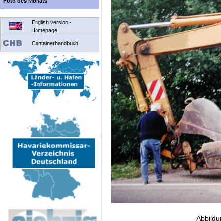
Foto des Monats
English version -
Homepage
Containerhandbuch
Abbildu